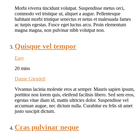
Morbi viverra tincidunt volutpat. Suspendisse metus orci,
commodo vel tristique ut, aliquet a augue. Pellentesque
habitant morbi tristique senectus et netus et malesuada fames
ac turpis egestas. Fusce eget luctus arcu. Proin elementum
magna magna, non pulvinar nibh volutpat non.
Quisque vel tempor
Easy
20 mins
Damie Glendell
Vivamus lacinia molestie eros at semper. Mauris sapien ipsum,
porttitor non lorem quis, eleifend facilisis libero. Sed sem eros,
egestas vitae diam id, mattis ultricies dolor. Suspendisse vel
accumsan augue, nec dictum nulla. Curabitur eu felis sit amet
justo suscipit dictum.
Cras pulvinar neque