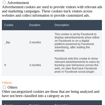
Advertisement
Advertisement cookies are used to provide visitors with relevant ads
and marketing campaigns. These cookies track visitors across
websites and collect information to provide customized ads.
Cookie
Duration
Description
This cookie is set by Facebook to
display advertisements when either
on Facebook or on a digital
_fbp
3 months
platform powered by Facebook
advertising, after visiting the
website.
Facebook sets this cookie to show
relevant advertisements to users by
fr
3 months
tracking user behaviour across the
web, on sites that have Facebook
pixel or Facebook social plugin.
Others
Others
Other uncategorized cookies are those that are being analyzed and
have not been classified into a category as yet.