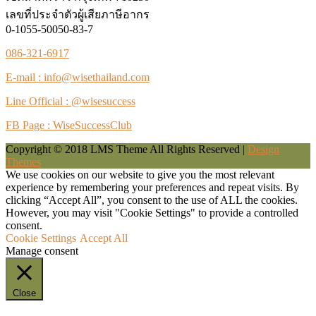
เลขที่ประจำตัวผู้เสียภาษีอากร
0-1055-50050-83-7
086-321-6917
E-mail : info@wisethailand.com
Line Official : @wisesuccess
FB Page : WiseSuccessClub
Copyright © 2018 LMS Theme All Rights Reserved |
Design
Themes
We use cookies on our website to give you the most relevant
experience by remembering your preferences and repeat visits. By
clicking “Accept All”, you consent to the use of ALL the cookies.
However, you may visit "Cookie Settings" to provide a controlled
consent.
Cookie Settings
Accept All
Manage consent
Close