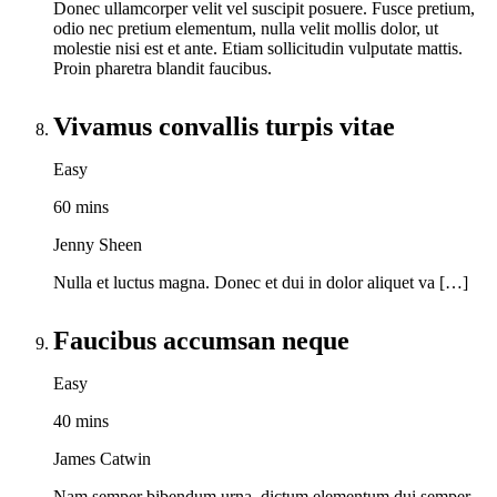
Donec ullamcorper velit vel suscipit posuere. Fusce pretium,
odio nec pretium elementum, nulla velit mollis dolor, ut
molestie nisi est et ante. Etiam sollicitudin vulputate mattis.
Proin pharetra blandit faucibus.
Vivamus convallis turpis vitae
Easy
60 mins
Jenny Sheen
Nulla et luctus magna. Donec et dui in dolor aliquet va […]
Faucibus accumsan neque
Easy
40 mins
James Catwin
Nam semper bibendum urna, dictum elementum dui semper