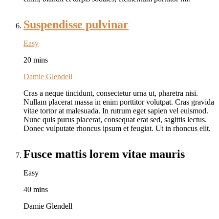
Suspendisse pulvinar
Easy
20 mins
Damie Glendell
Cras a neque tincidunt, consectetur urna ut, pharetra nisi.
Nullam placerat massa in enim porttitor volutpat. Cras gravida
vitae tortor at malesuada. In rutrum eget sapien vel euismod.
Nunc quis purus placerat, consequat erat sed, sagittis lectus.
Donec vulputate rhoncus ipsum et feugiat. Ut in rhoncus elit.
Fusce mattis lorem vitae mauris
Easy
40 mins
Damie Glendell