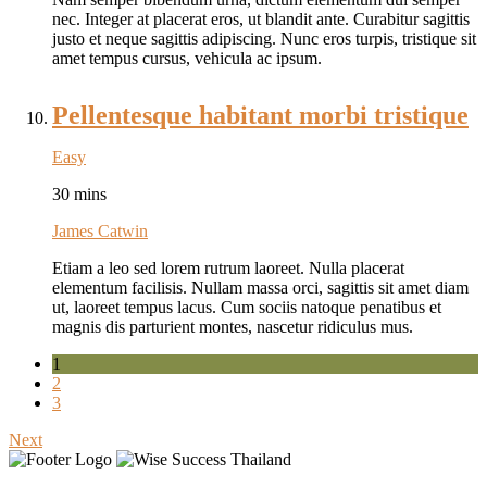
nec. Integer at placerat eros, ut blandit ante. Curabitur sagittis
justo et neque sagittis adipiscing. Nunc eros turpis, tristique sit
amet tempus cursus, vehicula ac ipsum.
Pellentesque habitant morbi tristique
Easy
30 mins
James Catwin
Etiam a leo sed lorem rutrum laoreet. Nulla placerat
elementum facilisis. Nullam massa orci, sagittis sit amet diam
ut, laoreet tempus lacus. Cum sociis natoque penatibus et
magnis dis parturient montes, nascetur ridiculus mus.
1
2
3
Next