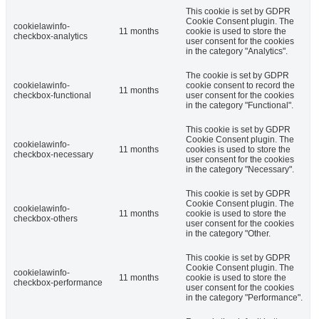
This cookie is set by GDPR
Cookie Consent plugin. The
cookielawinfo-
11 months
cookie is used to store the
checkbox-analytics
user consent for the cookies
in the category "Analytics".
The cookie is set by GDPR
cookielawinfo-
cookie consent to record the
11 months
checkbox-functional
user consent for the cookies
in the category "Functional".
This cookie is set by GDPR
Cookie Consent plugin. The
cookielawinfo-
11 months
cookies is used to store the
checkbox-necessary
user consent for the cookies
in the category "Necessary".
This cookie is set by GDPR
Cookie Consent plugin. The
cookielawinfo-
11 months
cookie is used to store the
checkbox-others
user consent for the cookies
in the category "Other.
This cookie is set by GDPR
Cookie Consent plugin. The
cookielawinfo-
11 months
cookie is used to store the
checkbox-performance
user consent for the cookies
in the category "Performance".