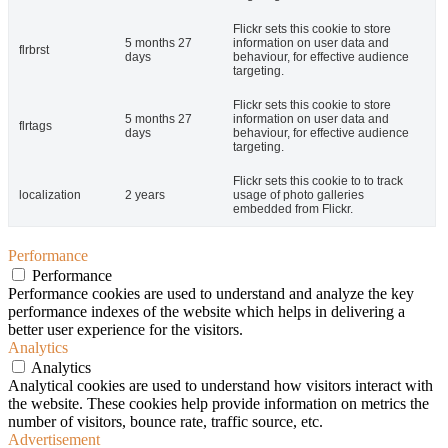
Flickr sets this cookie to store
5 months 27
information on user data and
flrbrst
days
behaviour, for effective audience
targeting.
Flickr sets this cookie to store
5 months 27
information on user data and
flrtags
days
behaviour, for effective audience
targeting.
Flickr sets this cookie to to track
localization
2 years
usage of photo galleries
embedded from Flickr.
Performance
Performance
Performance cookies are used to understand and analyze the key
performance indexes of the website which helps in delivering a
better user experience for the visitors.
Analytics
Analytics
Analytical cookies are used to understand how visitors interact with
the website. These cookies help provide information on metrics the
number of visitors, bounce rate, traffic source, etc.
Advertisement