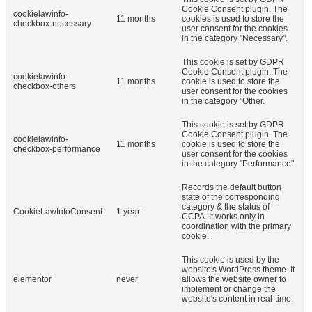
Cookie Consent plugin. The
cookielawinfo-
11 months
cookies is used to store the
checkbox-necessary
user consent for the cookies
in the category "Necessary".
This cookie is set by GDPR
Cookie Consent plugin. The
cookielawinfo-
11 months
cookie is used to store the
checkbox-others
user consent for the cookies
in the category "Other.
This cookie is set by GDPR
Cookie Consent plugin. The
cookielawinfo-
11 months
cookie is used to store the
checkbox-performance
user consent for the cookies
in the category "Performance".
Records the default button
state of the corresponding
category & the status of
CookieLawInfoConsent
1 year
CCPA. It works only in
coordination with the primary
cookie.
This cookie is used by the
website's WordPress theme. It
elementor
never
allows the website owner to
implement or change the
website's content in real-time.