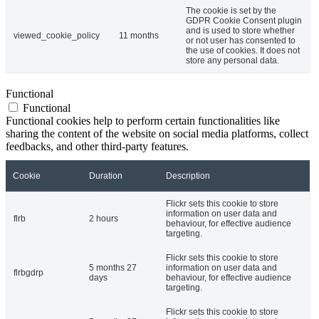
The cookie is set by the
GDPR Cookie Consent plugin
and is used to store whether
viewed_cookie_policy
11 months
or not user has consented to
the use of cookies. It does not
store any personal data.
Functional
Functional
Functional cookies help to perform certain functionalities like
sharing the content of the website on social media platforms, collect
feedbacks, and other third-party features.
Cookie
Duration
Description
Flickr sets this cookie to store
information on user data and
flrb
2 hours
behaviour, for effective audience
targeting.
Flickr sets this cookie to store
5 months 27
information on user data and
flrbgdrp
days
behaviour, for effective audience
targeting.
Flickr sets this cookie to store