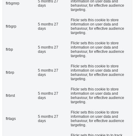
5 months 27
information on user data and
flrbgmrp
days
behaviour, for effective audience
targeting.
Flickr sets this cookie to store
5 months 27
information on user data and
flrbgrp
days
behaviour, for effective audience
targeting.
Flickr sets this cookie to store
5 months 27
information on user data and
flrbp
days
behaviour, for effective audience
targeting.
Flickr sets this cookie to store
5 months 27
information on user data and
flrbrp
days
behaviour, for effective audience
targeting.
Flickr sets this cookie to store
5 months 27
information on user data and
flrbrst
days
behaviour, for effective audience
targeting.
Flickr sets this cookie to store
5 months 27
information on user data and
flrtags
days
behaviour, for effective audience
targeting.
Flickr sets this cookie to to track