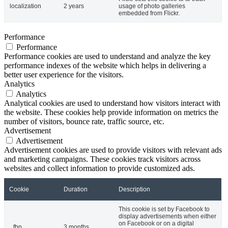
localization
2 years
usage of photo galleries
embedded from Flickr.
Performance
Performance
Performance cookies are used to understand and analyze the key
performance indexes of the website which helps in delivering a
better user experience for the visitors.
Analytics
Analytics
Analytical cookies are used to understand how visitors interact with
the website. These cookies help provide information on metrics the
number of visitors, bounce rate, traffic source, etc.
Advertisement
Advertisement
Advertisement cookies are used to provide visitors with relevant ads
and marketing campaigns. These cookies track visitors across
websites and collect information to provide customized ads.
Cookie
Duration
Description
This cookie is set by Facebook to
display advertisements when either
on Facebook or on a digital
_fbp
3 months