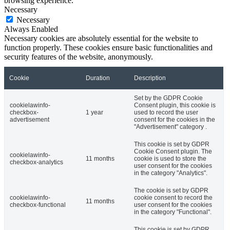
browsing experience.
Necessary
Necessary
Always Enabled
Necessary cookies are absolutely essential for the website to
function properly. These cookies ensure basic functionalities and
security features of the website, anonymously.
Cookie
Duration
Description
Set by the GDPR Cookie
cookielawinfo-
Consent plugin, this cookie is
checkbox-
1 year
used to record the user
advertisement
consent for the cookies in the
"Advertisement" category .
This cookie is set by GDPR
Cookie Consent plugin. The
cookielawinfo-
11 months
cookie is used to store the
checkbox-analytics
user consent for the cookies
in the category "Analytics".
The cookie is set by GDPR
cookielawinfo-
cookie consent to record the
11 months
checkbox-functional
user consent for the cookies
in the category "Functional".
This cookie is set by GDPR