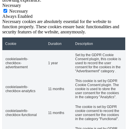
browsing experience.
Necessary
Necessary
Always Enabled
Necessary cookies are absolutely essential for the website to
function properly. These cookies ensure basic functionalities and
security features of the website, anonymously.
Cookie
Duration
Description
Set by the GDPR Cookie
cookielawinfo-
Consent plugin, this cookie is
checkbox-
1 year
used to record the user
advertisement
consent for the cookies in the
"Advertisement" category .
This cookie is set by GDPR
Cookie Consent plugin. The
cookielawinfo-
11 months
cookie is used to store the
checkbox-analytics
user consent for the cookies
in the category "Analytics".
The cookie is set by GDPR
cookielawinfo-
cookie consent to record the
11 months
checkbox-functional
user consent for the cookies
in the category "Functional".
This cookie is set by GDPR