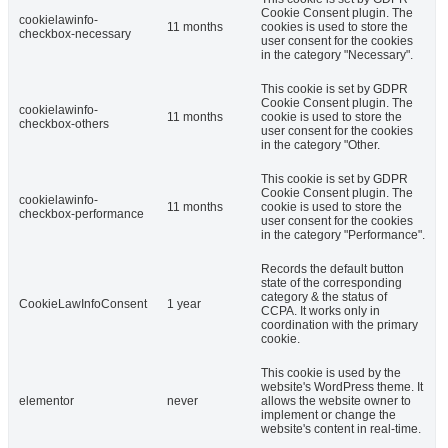
Cookie Consent plugin. The
cookielawinfo-
11 months
cookies is used to store the
checkbox-necessary
user consent for the cookies
in the category "Necessary".
This cookie is set by GDPR
Cookie Consent plugin. The
cookielawinfo-
11 months
cookie is used to store the
checkbox-others
user consent for the cookies
in the category "Other.
This cookie is set by GDPR
Cookie Consent plugin. The
cookielawinfo-
11 months
cookie is used to store the
checkbox-performance
user consent for the cookies
in the category "Performance".
Records the default button
state of the corresponding
category & the status of
CookieLawInfoConsent
1 year
CCPA. It works only in
coordination with the primary
cookie.
This cookie is used by the
website's WordPress theme. It
elementor
never
allows the website owner to
implement or change the
website's content in real-time.