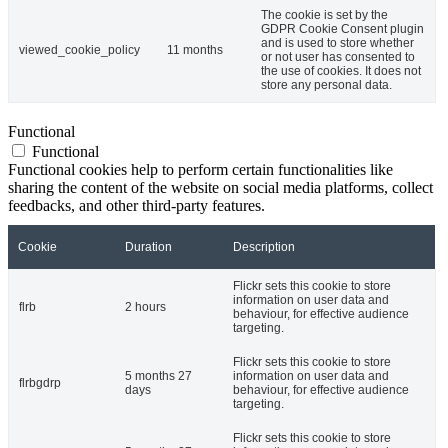
The cookie is set by the
GDPR Cookie Consent plugin
and is used to store whether
viewed_cookie_policy
11 months
or not user has consented to
the use of cookies. It does not
store any personal data.
Functional
Functional
Functional cookies help to perform certain functionalities like
sharing the content of the website on social media platforms, collect
feedbacks, and other third-party features.
Cookie
Duration
Description
Flickr sets this cookie to store
information on user data and
flrb
2 hours
behaviour, for effective audience
targeting.
Flickr sets this cookie to store
5 months 27
information on user data and
flrbgdrp
days
behaviour, for effective audience
targeting.
Flickr sets this cookie to store