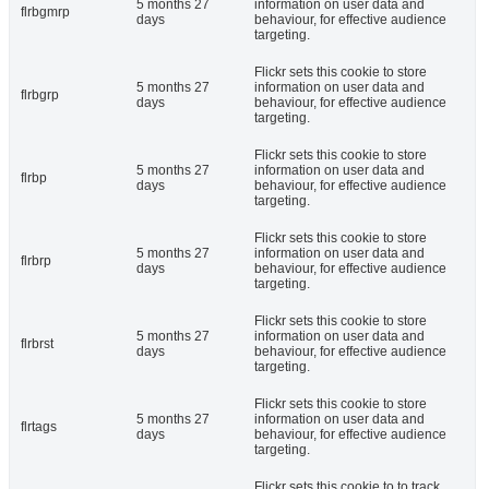
5 months 27
information on user data and
flrbgmrp
days
behaviour, for effective audience
targeting.
Flickr sets this cookie to store
5 months 27
information on user data and
flrbgrp
days
behaviour, for effective audience
targeting.
Flickr sets this cookie to store
5 months 27
information on user data and
flrbp
days
behaviour, for effective audience
targeting.
Flickr sets this cookie to store
5 months 27
information on user data and
flrbrp
days
behaviour, for effective audience
targeting.
Flickr sets this cookie to store
5 months 27
information on user data and
flrbrst
days
behaviour, for effective audience
targeting.
Flickr sets this cookie to store
5 months 27
information on user data and
flrtags
days
behaviour, for effective audience
targeting.
Flickr sets this cookie to to track