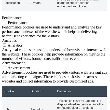
localization
2 years
usage of photo galleries
embedded from Flickr.
Performance
Performance
Performance cookies are used to understand and analyze the key
performance indexes of the website which helps in delivering a
better user experience for the visitors.
Analytics
Analytics
Analytical cookies are used to understand how visitors interact with
the website. These cookies help provide information on metrics the
number of visitors, bounce rate, traffic source, etc.
Advertisement
Advertisement
Advertisement cookies are used to provide visitors with relevant ads
and marketing campaigns. These cookies track visitors across
websites and collect information to provide customized ads.
Cookie
Duration
Description
This cookie is set by Facebook to
display advertisements when either
on Facebook or on a digital
_fbp
3 months