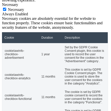
browsing experience.
Necessary
Necessary
Always Enabled
Necessary cookies are absolutely essential for the website to
function properly. These cookies ensure basic functionalities and
security features of the website, anonymously.
Cookie
Duration
Description
Set by the GDPR Cookie
cookielawinfo-
Consent plugin, this cookie is
checkbox-
1 year
used to record the user
advertisement
consent for the cookies in the
"Advertisement" category .
This cookie is set by GDPR
Cookie Consent plugin. The
cookielawinfo-
11 months
cookie is used to store the
checkbox-analytics
user consent for the cookies
in the category "Analytics".
The cookie is set by GDPR
cookielawinfo-
cookie consent to record the
11 months
checkbox-functional
user consent for the cookies
in the category "Functional".
This cookie is set by GDPR