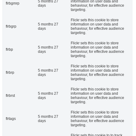
5 months 27
information on user data and
flrbgmrp
days
behaviour, for effective audience
targeting.
Flickr sets this cookie to store
5 months 27
information on user data and
flrbgrp
days
behaviour, for effective audience
targeting.
Flickr sets this cookie to store
5 months 27
information on user data and
flrbp
days
behaviour, for effective audience
targeting.
Flickr sets this cookie to store
5 months 27
information on user data and
flrbrp
days
behaviour, for effective audience
targeting.
Flickr sets this cookie to store
5 months 27
information on user data and
flrbrst
days
behaviour, for effective audience
targeting.
Flickr sets this cookie to store
5 months 27
information on user data and
flrtags
days
behaviour, for effective audience
targeting.
Flickr sets this cookie to to track