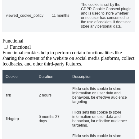
The cookie is set by the
GDPR Cookie Consent plugin
and is used to store whether
viewed_cookie_policy
11 months
or not user has consented to
the use of cookies. It does not
store any personal data.
Functional
Functional
Functional cookies help to perform certain functionalities like
sharing the content of the website on social media platforms, collect
feedbacks, and other third-party features.
Cookie
Duration
Description
Flickr sets this cookie to store
information on user data and
flrb
2 hours
behaviour, for effective audience
targeting.
Flickr sets this cookie to store
5 months 27
information on user data and
flrbgdrp
days
behaviour, for effective audience
targeting.
Flickr sets this cookie to store