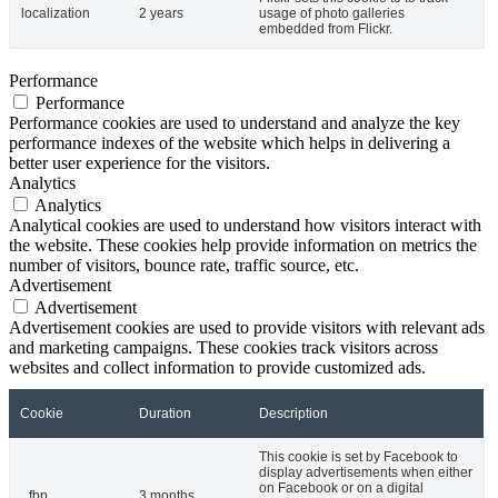
localization
2 years
usage of photo galleries
embedded from Flickr.
Performance
Performance
Performance cookies are used to understand and analyze the key
performance indexes of the website which helps in delivering a
better user experience for the visitors.
Analytics
Analytics
Analytical cookies are used to understand how visitors interact with
the website. These cookies help provide information on metrics the
number of visitors, bounce rate, traffic source, etc.
Advertisement
Advertisement
Advertisement cookies are used to provide visitors with relevant ads
and marketing campaigns. These cookies track visitors across
websites and collect information to provide customized ads.
Cookie
Duration
Description
This cookie is set by Facebook to
display advertisements when either
on Facebook or on a digital
_fbp
3 months