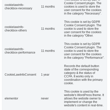
Cookie Consent plugin. The
cookielawinfo-
11 months
cookies is used to store the
checkbox-necessary
user consent for the cookies
in the category "Necessary".
This cookie is set by GDPR
Cookie Consent plugin. The
cookielawinfo-
11 months
cookie is used to store the
checkbox-others
user consent for the cookies
in the category "Other.
This cookie is set by GDPR
Cookie Consent plugin. The
cookielawinfo-
11 months
cookie is used to store the
checkbox-performance
user consent for the cookies
in the category "Performance".
Records the default button
state of the corresponding
category & the status of
CookieLawInfoConsent
1 year
CCPA. It works only in
coordination with the primary
cookie.
This cookie is used by the
website's WordPress theme. It
elementor
never
allows the website owner to
implement or change the
website's content in real-time.