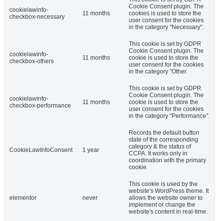
Cookie Consent plugin. The
cookielawinfo-
11 months
cookies is used to store the
checkbox-necessary
user consent for the cookies
in the category "Necessary".
This cookie is set by GDPR
Cookie Consent plugin. The
cookielawinfo-
11 months
cookie is used to store the
checkbox-others
user consent for the cookies
in the category "Other.
This cookie is set by GDPR
Cookie Consent plugin. The
cookielawinfo-
11 months
cookie is used to store the
checkbox-performance
user consent for the cookies
in the category "Performance".
Records the default button
state of the corresponding
category & the status of
CookieLawInfoConsent
1 year
CCPA. It works only in
coordination with the primary
cookie.
This cookie is used by the
website's WordPress theme. It
elementor
never
allows the website owner to
implement or change the
website's content in real-time.