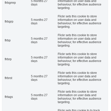
5 months 27
information on user data and
flrbgmrp
days
behaviour, for effective audience
targeting.
Flickr sets this cookie to store
5 months 27
information on user data and
flrbgrp
days
behaviour, for effective audience
targeting.
Flickr sets this cookie to store
5 months 27
information on user data and
flrbp
days
behaviour, for effective audience
targeting.
Flickr sets this cookie to store
5 months 27
information on user data and
flrbrp
days
behaviour, for effective audience
targeting.
Flickr sets this cookie to store
5 months 27
information on user data and
flrbrst
days
behaviour, for effective audience
targeting.
Flickr sets this cookie to store
5 months 27
information on user data and
flrtags
days
behaviour, for effective audience
targeting.
Flickr sets this cookie to to track