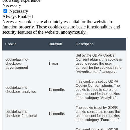
browsing experience.
Necessary
Necessary
Always Enabled
Necessary cookies are absolutely essential for the website to
function properly. These cookies ensure basic functionalities and
security features of the website, anonymously.
Cookie
Duration
Description
Set by the GDPR Cookie
cookielawinfo-
Consent plugin, this cookie is
checkbox-
1 year
used to record the user
advertisement
consent for the cookies in the
"Advertisement" category .
This cookie is set by GDPR
Cookie Consent plugin. The
cookielawinfo-
11 months
cookie is used to store the
checkbox-analytics
user consent for the cookies
in the category "Analytics".
The cookie is set by GDPR
cookielawinfo-
cookie consent to record the
11 months
checkbox-functional
user consent for the cookies
in the category "Functional".
This cookie is set by GDPR