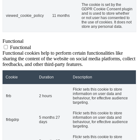
The cookie is set by the
GDPR Cookie Consent plugin
and is used to store whether
viewed_cookie_policy
11 months
or not user has consented to
the use of cookies. It does not
store any personal data.
Functional
Functional
Functional cookies help to perform certain functionalities like
sharing the content of the website on social media platforms, collect
feedbacks, and other third-party features.
Cookie
Duration
Description
Flickr sets this cookie to store
information on user data and
flrb
2 hours
behaviour, for effective audience
targeting.
Flickr sets this cookie to store
5 months 27
information on user data and
flrbgdrp
days
behaviour, for effective audience
targeting.
Flickr sets this cookie to store