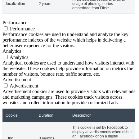
localization
2 years
usage of photo galleries
embedded from Flickr.
Performance
Performance
Performance cookies are used to understand and analyze the key
performance indexes of the website which helps in delivering a
better user experience for the visitors.
Analytics
Analytics
Analytical cookies are used to understand how visitors interact with
the website. These cookies help provide information on metrics the
number of visitors, bounce rate, traffic source, etc.
Advertisement
Advertisement
Advertisement cookies are used to provide visitors with relevant ads
and marketing campaigns. These cookies track visitors across
websites and collect information to provide customized ads.
Cookie
Duration
Description
This cookie is set by Facebook to
display advertisements when either
on Facebook or on a digital
_fbp
3 months