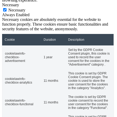
browsing experience.
Necessary
Necessary
Always Enabled
Necessary cookies are absolutely essential for the website to
function properly. These cookies ensure basic functionalities and
security features of the website, anonymously.
Cookie
Duration
Description
Set by the GDPR Cookie
cookielawinfo-
Consent plugin, this cookie is
checkbox-
1 year
used to record the user
advertisement
consent for the cookies in the
"Advertisement" category .
This cookie is set by GDPR
Cookie Consent plugin. The
cookielawinfo-
11 months
cookie is used to store the
checkbox-analytics
user consent for the cookies
in the category "Analytics".
The cookie is set by GDPR
cookielawinfo-
cookie consent to record the
11 months
checkbox-functional
user consent for the cookies
in the category "Functional".
This cookie is set by GDPR