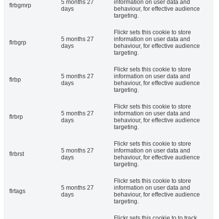
5 months 27
information on user data and
flrbgmrp
days
behaviour, for effective audience
targeting.
Flickr sets this cookie to store
5 months 27
information on user data and
flrbgrp
days
behaviour, for effective audience
targeting.
Flickr sets this cookie to store
5 months 27
information on user data and
flrbp
days
behaviour, for effective audience
targeting.
Flickr sets this cookie to store
5 months 27
information on user data and
flrbrp
days
behaviour, for effective audience
targeting.
Flickr sets this cookie to store
5 months 27
information on user data and
flrbrst
days
behaviour, for effective audience
targeting.
Flickr sets this cookie to store
5 months 27
information on user data and
flrtags
days
behaviour, for effective audience
targeting.
Flickr sets this cookie to to track