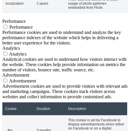
localization
2 years
usage of photo galleries
embedded from Flickr.
Performance
Performance
Performance cookies are used to understand and analyze the key
performance indexes of the website which helps in delivering a
better user experience for the visitors.
Analytics
Analytics
Analytical cookies are used to understand how visitors interact with
the website. These cookies help provide information on metrics the
number of visitors, bounce rate, traffic source, etc.
Advertisement
Advertisement
Advertisement cookies are used to provide visitors with relevant ads
and marketing campaigns. These cookies track visitors across
websites and collect information to provide customized ads.
Cookie
Duration
Description
This cookie is set by Facebook to
display advertisements when either
on Facebook or on a digital
_fbp
3 months