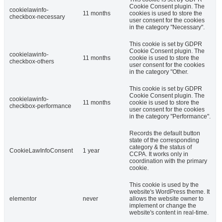
Cookie Consent plugin. The
cookielawinfo-
11 months
cookies is used to store the
checkbox-necessary
user consent for the cookies
in the category "Necessary".
This cookie is set by GDPR
Cookie Consent plugin. The
cookielawinfo-
11 months
cookie is used to store the
checkbox-others
user consent for the cookies
in the category "Other.
This cookie is set by GDPR
Cookie Consent plugin. The
cookielawinfo-
11 months
cookie is used to store the
checkbox-performance
user consent for the cookies
in the category "Performance".
Records the default button
state of the corresponding
category & the status of
CookieLawInfoConsent
1 year
CCPA. It works only in
coordination with the primary
cookie.
This cookie is used by the
website's WordPress theme. It
elementor
never
allows the website owner to
implement or change the
website's content in real-time.