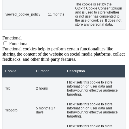
The cookie is set by the
GDPR Cookie Consent plugin
and is used to store whether
viewed_cookie_policy
11 months
or not user has consented to
the use of cookies. It does not
store any personal data.
Functional
Functional
Functional cookies help to perform certain functionalities like
sharing the content of the website on social media platforms, collect
feedbacks, and other third-party features.
Cookie
Duration
Description
Flickr sets this cookie to store
information on user data and
flrb
2 hours
behaviour, for effective audience
targeting.
Flickr sets this cookie to store
5 months 27
information on user data and
flrbgdrp
days
behaviour, for effective audience
targeting.
Flickr sets this cookie to store