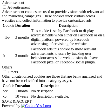
Advertisement
Advertisement
Advertisement cookies are used to provide visitors with relevant ads
and marketing campaigns. These cookies track visitors across
websites and collect information to provide customized ads.
Cookie
Duration
Description
This cookie is set by Facebook to display
advertisements when either on Facebook or on a
_fbp
3 months
digital platform powered by Facebook
advertising, after visiting the website.
Facebook sets this cookie to show relevant
advertisements to users by tracking user
fr
3 months
behaviour across the web, on sites that have
Facebook pixel or Facebook social plugin.
Others
Others
Other uncategorized cookies are those that are being analyzed and
have not been classified into a category as yet.
Cookie
Duration
Description
ccc
1 month
No description
xb
10 years
No description available.
SAVE & ACCEPT
Powered by