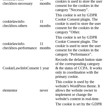
cookies is used to store the user
checkbox-necessary
months
consent for the cookies in the
category "Necessary".
This cookie is set by GDPR
Cookie Consent plugin. The
cookielawinfo-
11
cookie is used to store the user
checkbox-others
months
consent for the cookies in the
category "Other.
This cookie is set by GDPR
Cookie Consent plugin. The
cookielawinfo-
11
cookie is used to store the user
checkbox-performance
months
consent for the cookies in the
category "Performance".
Records the default button state
of the corresponding category
CookieLawInfoConsent
1 year
& the status of CCPA. It works
only in coordination with the
primary cookie.
This cookie is used by the
website's WordPress theme. It
elementor
never
allows the website owner to
implement or change the
website's content in real-time.
The cookie is set by the GDPR