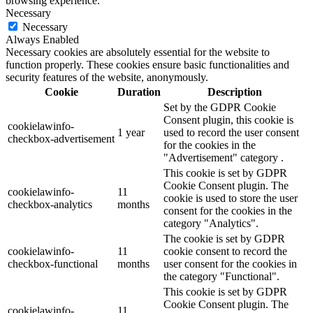
browsing experience.
Necessary
Necessary
Always Enabled
Necessary cookies are absolutely essential for the website to
function properly. These cookies ensure basic functionalities and
security features of the website, anonymously.
Cookie
Duration
Description
Set by the GDPR Cookie
Consent plugin, this cookie is
cookielawinfo-
1 year
used to record the user consent
checkbox-advertisement
for the cookies in the
"Advertisement" category .
This cookie is set by GDPR
Cookie Consent plugin. The
cookielawinfo-
11
cookie is used to store the user
checkbox-analytics
months
consent for the cookies in the
category "Analytics".
The cookie is set by GDPR
cookielawinfo-
11
cookie consent to record the
checkbox-functional
months
user consent for the cookies in
the category "Functional".
This cookie is set by GDPR
Cookie Consent plugin. The
cookielawinfo-
11