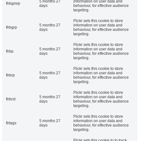
5 months 27
information on user data and
flrbgmrp
days
behaviour, for effective audience
targeting.
Flickr sets this cookie to store
5 months 27
information on user data and
flrbgrp
days
behaviour, for effective audience
targeting.
Flickr sets this cookie to store
5 months 27
information on user data and
flrbp
days
behaviour, for effective audience
targeting.
Flickr sets this cookie to store
5 months 27
information on user data and
flrbrp
days
behaviour, for effective audience
targeting.
Flickr sets this cookie to store
5 months 27
information on user data and
flrbrst
days
behaviour, for effective audience
targeting.
Flickr sets this cookie to store
5 months 27
information on user data and
flrtags
days
behaviour, for effective audience
targeting.
Flickr sets this cookie to to track