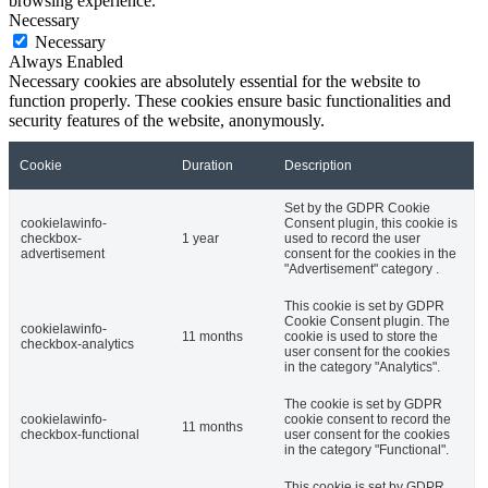
browsing experience.
Necessary
Necessary
Always Enabled
Necessary cookies are absolutely essential for the website to
function properly. These cookies ensure basic functionalities and
security features of the website, anonymously.
Cookie
Duration
Description
Set by the GDPR Cookie
cookielawinfo-
Consent plugin, this cookie is
checkbox-
1 year
used to record the user
advertisement
consent for the cookies in the
"Advertisement" category .
This cookie is set by GDPR
Cookie Consent plugin. The
cookielawinfo-
11 months
cookie is used to store the
checkbox-analytics
user consent for the cookies
in the category "Analytics".
The cookie is set by GDPR
cookielawinfo-
cookie consent to record the
11 months
checkbox-functional
user consent for the cookies
in the category "Functional".
This cookie is set by GDPR