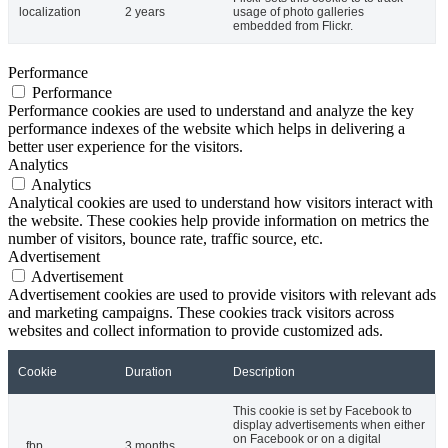
localization
2 years
usage of photo galleries
embedded from Flickr.
Performance
Performance
Performance cookies are used to understand and analyze the key
performance indexes of the website which helps in delivering a
better user experience for the visitors.
Analytics
Analytics
Analytical cookies are used to understand how visitors interact with
the website. These cookies help provide information on metrics the
number of visitors, bounce rate, traffic source, etc.
Advertisement
Advertisement
Advertisement cookies are used to provide visitors with relevant ads
and marketing campaigns. These cookies track visitors across
websites and collect information to provide customized ads.
Cookie
Duration
Description
This cookie is set by Facebook to
display advertisements when either
on Facebook or on a digital
_fbp
3 months