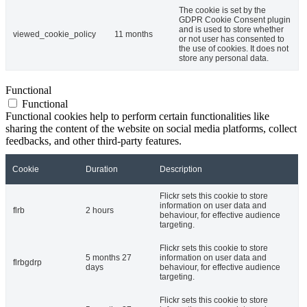
The cookie is set by the
GDPR Cookie Consent plugin
and is used to store whether
viewed_cookie_policy
11 months
or not user has consented to
the use of cookies. It does not
store any personal data.
Functional
Functional
Functional cookies help to perform certain functionalities like
sharing the content of the website on social media platforms, collect
feedbacks, and other third-party features.
Cookie
Duration
Description
Flickr sets this cookie to store
information on user data and
flrb
2 hours
behaviour, for effective audience
targeting.
Flickr sets this cookie to store
5 months 27
information on user data and
flrbgdrp
days
behaviour, for effective audience
targeting.
Flickr sets this cookie to store