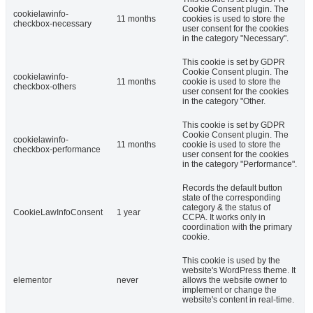
Cookie Consent plugin. The
cookielawinfo-
11 months
cookies is used to store the
checkbox-necessary
user consent for the cookies
in the category "Necessary".
This cookie is set by GDPR
Cookie Consent plugin. The
cookielawinfo-
11 months
cookie is used to store the
checkbox-others
user consent for the cookies
in the category "Other.
This cookie is set by GDPR
Cookie Consent plugin. The
cookielawinfo-
11 months
cookie is used to store the
checkbox-performance
user consent for the cookies
in the category "Performance".
Records the default button
state of the corresponding
category & the status of
CookieLawInfoConsent
1 year
CCPA. It works only in
coordination with the primary
cookie.
This cookie is used by the
website's WordPress theme. It
elementor
never
allows the website owner to
implement or change the
website's content in real-time.