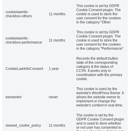
This cookie is set by GDPR
Cookie Consent plugin. The
cookielawinfo-
11 months
cookie is used to store the
checkbox-others
user consent for the cookies
in the category "Other.
This cookie is set by GDPR
Cookie Consent plugin. The
cookielawinfo-
11 months
cookie is used to store the
checkbox-performance
user consent for the cookies
in the category "Performance".
Records the default button
state of the corresponding
category & the status of
CookieLawInfoConsent
1 year
CCPA. It works only in
coordination with the primary
cookie.
This cookie is used by the
website's WordPress theme. It
elementor
never
allows the website owner to
implement or change the
website's content in real-time.
The cookie is set by the
GDPR Cookie Consent plugin
and is used to store whether
viewed_cookie_policy
11 months
or not user has consented to