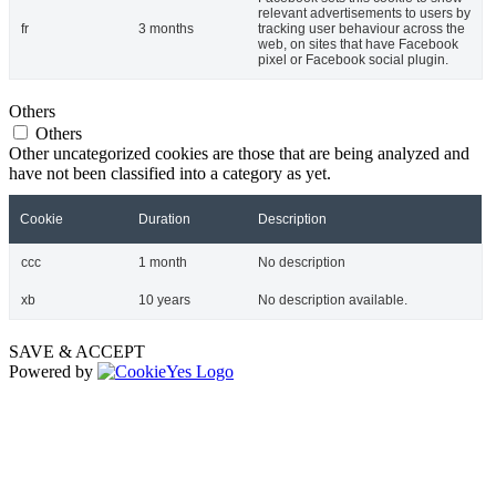
relevant advertisements to users by
fr
3 months
tracking user behaviour across the
web, on sites that have Facebook
pixel or Facebook social plugin.
Others
Others
Other uncategorized cookies are those that are being analyzed and
have not been classified into a category as yet.
Cookie
Duration
Description
ccc
1 month
No description
xb
10 years
No description available.
SAVE & ACCEPT
Powered by