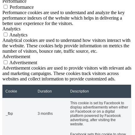
Performance
Performance
Performance cookies are used to understand and analyze the key
performance indexes of the website which helps in delivering a
better user experience for the visitors.
Analytics
Analytics
Analytical cookies are used to understand how visitors interact with
the website. These cookies help provide information on metrics the
number of visitors, bounce rate, traffic source, etc.
Advertisement
Advertisement
Advertisement cookies are used to provide visitors with relevant ads
and marketing campaigns. These cookies track visitors across
websites and collect information to provide customized ads.
Cookie
Duration
Description
This cookie is set by Facebook to
display advertisements when either
on Facebook or on a digital
_fbp
3 months
platform powered by Facebook
advertising, after visiting the
website.
Facebook sets this cookie to show