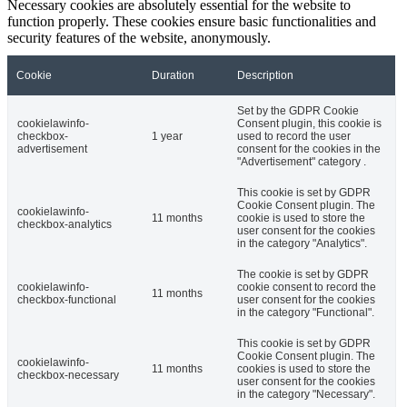
Necessary cookies are absolutely essential for the website to
function properly. These cookies ensure basic functionalities and
security features of the website, anonymously.
Cookie
Duration
Description
Set by the GDPR Cookie
cookielawinfo-
Consent plugin, this cookie is
checkbox-
1 year
used to record the user
advertisement
consent for the cookies in the
"Advertisement" category .
This cookie is set by GDPR
Cookie Consent plugin. The
cookielawinfo-
11 months
cookie is used to store the
checkbox-analytics
user consent for the cookies
in the category "Analytics".
The cookie is set by GDPR
cookielawinfo-
cookie consent to record the
11 months
checkbox-functional
user consent for the cookies
in the category "Functional".
This cookie is set by GDPR
Cookie Consent plugin. The
cookielawinfo-
11 months
cookies is used to store the
checkbox-necessary
user consent for the cookies
in the category "Necessary".