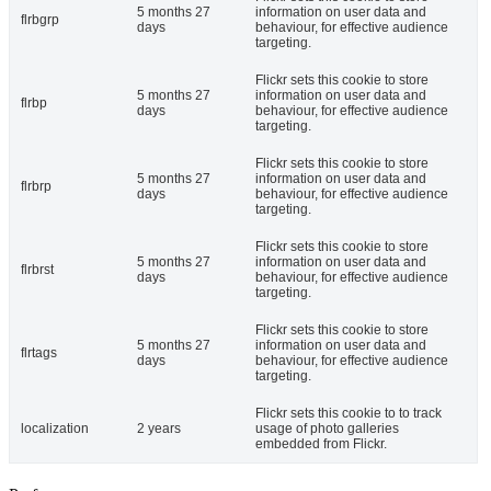
5 months 27
information on user data and
flrbgrp
days
behaviour, for effective audience
targeting.
Flickr sets this cookie to store
5 months 27
information on user data and
flrbp
days
behaviour, for effective audience
targeting.
Flickr sets this cookie to store
5 months 27
information on user data and
flrbrp
days
behaviour, for effective audience
targeting.
Flickr sets this cookie to store
5 months 27
information on user data and
flrbrst
days
behaviour, for effective audience
targeting.
Flickr sets this cookie to store
5 months 27
information on user data and
flrtags
days
behaviour, for effective audience
targeting.
Flickr sets this cookie to to track
localization
2 years
usage of photo galleries
embedded from Flickr.