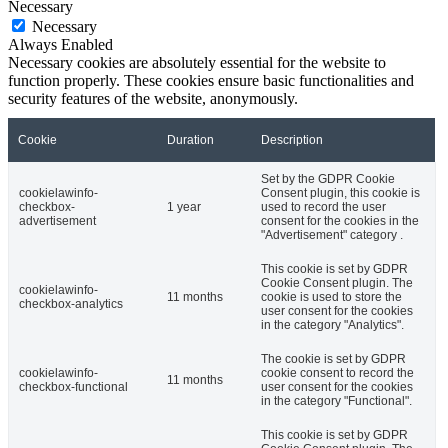
Necessary
Necessary
Always Enabled
Necessary cookies are absolutely essential for the website to
function properly. These cookies ensure basic functionalities and
security features of the website, anonymously.
Cookie
Duration
Description
Set by the GDPR Cookie
cookielawinfo-
Consent plugin, this cookie is
checkbox-
1 year
used to record the user
advertisement
consent for the cookies in the
"Advertisement" category .
This cookie is set by GDPR
Cookie Consent plugin. The
cookielawinfo-
11 months
cookie is used to store the
checkbox-analytics
user consent for the cookies
in the category "Analytics".
The cookie is set by GDPR
cookielawinfo-
cookie consent to record the
11 months
checkbox-functional
user consent for the cookies
in the category "Functional".
This cookie is set by GDPR