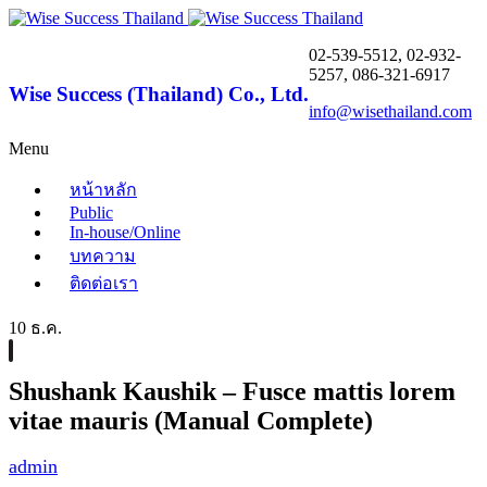
02-539-5512, 02-932-
5257, 086-321-6917
Wise Success (Thailand) Co., Ltd.
info@wisethailand.com
Menu
หน้าหลัก
Public
In-house/Online
บทความ
ติดต่อเรา
10 ธ.ค.
Shushank Kaushik – Fusce mattis lorem
vitae mauris (Manual Complete)
admin