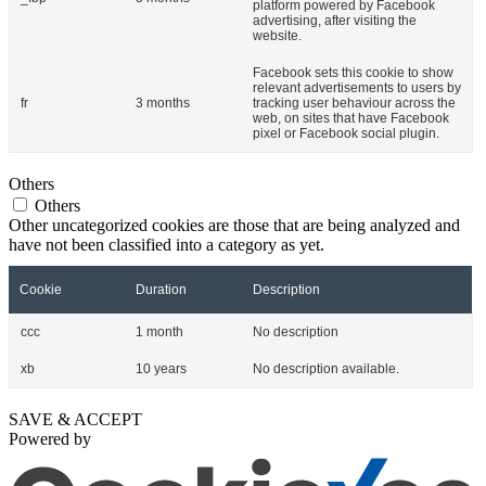
platform powered by Facebook
advertising, after visiting the
website.
Facebook sets this cookie to show
relevant advertisements to users by
fr
3 months
tracking user behaviour across the
web, on sites that have Facebook
pixel or Facebook social plugin.
Others
Others
Other uncategorized cookies are those that are being analyzed and
have not been classified into a category as yet.
Cookie
Duration
Description
ccc
1 month
No description
xb
10 years
No description available.
SAVE & ACCEPT
Powered by