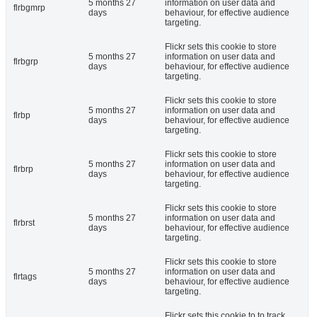
5 months 27
information on user data and
flrbgmrp
days
behaviour, for effective audience
targeting.
Flickr sets this cookie to store
5 months 27
information on user data and
flrbgrp
days
behaviour, for effective audience
targeting.
Flickr sets this cookie to store
5 months 27
information on user data and
flrbp
days
behaviour, for effective audience
targeting.
Flickr sets this cookie to store
5 months 27
information on user data and
flrbrp
days
behaviour, for effective audience
targeting.
Flickr sets this cookie to store
5 months 27
information on user data and
flrbrst
days
behaviour, for effective audience
targeting.
Flickr sets this cookie to store
5 months 27
information on user data and
flrtags
days
behaviour, for effective audience
targeting.
Flickr sets this cookie to to track