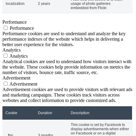
localization
2 years
usage of photo galleries
embedded from Flickr.
Performance
Performance
Performance cookies are used to understand and analyze the key
performance indexes of the website which helps in delivering a
better user experience for the visitors.
Analytics
Analytics
Analytical cookies are used to understand how visitors interact with
the website. These cookies help provide information on metrics the
number of visitors, bounce rate, traffic source, etc.
Advertisement
Advertisement
Advertisement cookies are used to provide visitors with relevant ads
and marketing campaigns. These cookies track visitors across
websites and collect information to provide customized ads.
Cookie
Duration
Description
This cookie is set by Facebook to
display advertisements when either
on Facebook or on a digital
_fbp
3 months