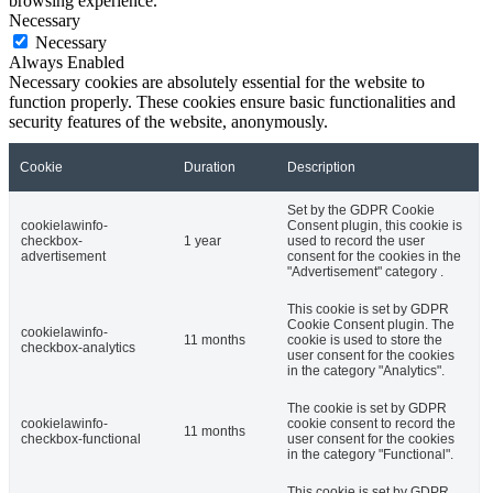
browsing experience.
Necessary
Necessary
Always Enabled
Necessary cookies are absolutely essential for the website to
function properly. These cookies ensure basic functionalities and
security features of the website, anonymously.
Cookie
Duration
Description
Set by the GDPR Cookie
cookielawinfo-
Consent plugin, this cookie is
checkbox-
1 year
used to record the user
advertisement
consent for the cookies in the
"Advertisement" category .
This cookie is set by GDPR
Cookie Consent plugin. The
cookielawinfo-
11 months
cookie is used to store the
checkbox-analytics
user consent for the cookies
in the category "Analytics".
The cookie is set by GDPR
cookielawinfo-
cookie consent to record the
11 months
checkbox-functional
user consent for the cookies
in the category "Functional".
This cookie is set by GDPR