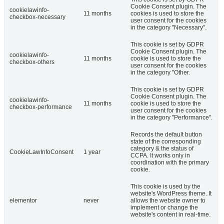
Cookie Consent plugin. The
cookielawinfo-
11 months
cookies is used to store the
checkbox-necessary
user consent for the cookies
in the category "Necessary".
This cookie is set by GDPR
Cookie Consent plugin. The
cookielawinfo-
11 months
cookie is used to store the
checkbox-others
user consent for the cookies
in the category "Other.
This cookie is set by GDPR
Cookie Consent plugin. The
cookielawinfo-
11 months
cookie is used to store the
checkbox-performance
user consent for the cookies
in the category "Performance".
Records the default button
state of the corresponding
category & the status of
CookieLawInfoConsent
1 year
CCPA. It works only in
coordination with the primary
cookie.
This cookie is used by the
website's WordPress theme. It
elementor
never
allows the website owner to
implement or change the
website's content in real-time.