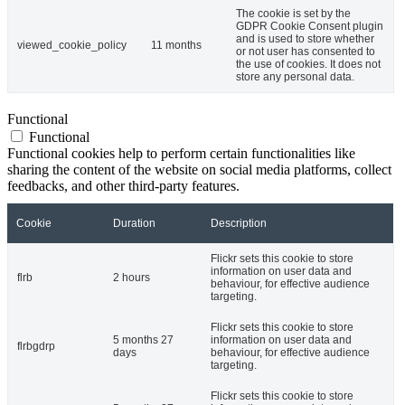
The cookie is set by the
GDPR Cookie Consent plugin
and is used to store whether
viewed_cookie_policy
11 months
or not user has consented to
the use of cookies. It does not
store any personal data.
Functional
Functional
Functional cookies help to perform certain functionalities like
sharing the content of the website on social media platforms, collect
feedbacks, and other third-party features.
Cookie
Duration
Description
Flickr sets this cookie to store
information on user data and
flrb
2 hours
behaviour, for effective audience
targeting.
Flickr sets this cookie to store
5 months 27
information on user data and
flrbgdrp
days
behaviour, for effective audience
targeting.
Flickr sets this cookie to store