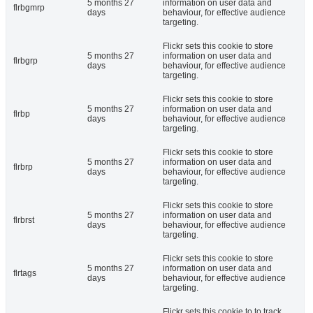
5 months 27
information on user data and
flrbgmrp
days
behaviour, for effective audience
targeting.
Flickr sets this cookie to store
5 months 27
information on user data and
flrbgrp
days
behaviour, for effective audience
targeting.
Flickr sets this cookie to store
5 months 27
information on user data and
flrbp
days
behaviour, for effective audience
targeting.
Flickr sets this cookie to store
5 months 27
information on user data and
flrbrp
days
behaviour, for effective audience
targeting.
Flickr sets this cookie to store
5 months 27
information on user data and
flrbrst
days
behaviour, for effective audience
targeting.
Flickr sets this cookie to store
5 months 27
information on user data and
flrtags
days
behaviour, for effective audience
targeting.
Flickr sets this cookie to to track