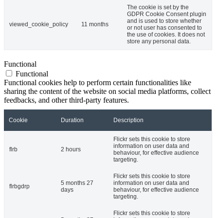
The cookie is set by the
GDPR Cookie Consent plugin
and is used to store whether
viewed_cookie_policy
11 months
or not user has consented to
the use of cookies. It does not
store any personal data.
Functional
Functional
Functional cookies help to perform certain functionalities like
sharing the content of the website on social media platforms, collect
feedbacks, and other third-party features.
Cookie
Duration
Description
Flickr sets this cookie to store
information on user data and
flrb
2 hours
behaviour, for effective audience
targeting.
Flickr sets this cookie to store
5 months 27
information on user data and
flrbgdrp
days
behaviour, for effective audience
targeting.
Flickr sets this cookie to store