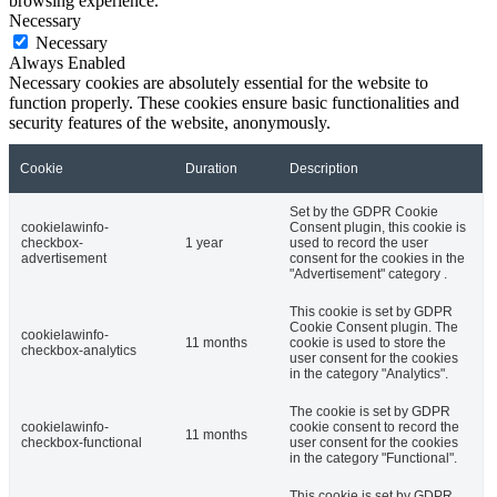
browsing experience.
Necessary
Necessary
Always Enabled
Necessary cookies are absolutely essential for the website to
function properly. These cookies ensure basic functionalities and
security features of the website, anonymously.
Cookie
Duration
Description
Set by the GDPR Cookie
cookielawinfo-
Consent plugin, this cookie is
checkbox-
1 year
used to record the user
advertisement
consent for the cookies in the
"Advertisement" category .
This cookie is set by GDPR
Cookie Consent plugin. The
cookielawinfo-
11 months
cookie is used to store the
checkbox-analytics
user consent for the cookies
in the category "Analytics".
The cookie is set by GDPR
cookielawinfo-
cookie consent to record the
11 months
checkbox-functional
user consent for the cookies
in the category "Functional".
This cookie is set by GDPR