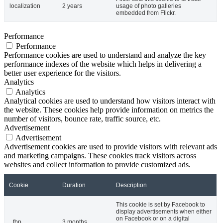
localization
2 years
usage of photo galleries
embedded from Flickr.
Performance
Performance
Performance cookies are used to understand and analyze the key
performance indexes of the website which helps in delivering a
better user experience for the visitors.
Analytics
Analytics
Analytical cookies are used to understand how visitors interact with
the website. These cookies help provide information on metrics the
number of visitors, bounce rate, traffic source, etc.
Advertisement
Advertisement
Advertisement cookies are used to provide visitors with relevant ads
and marketing campaigns. These cookies track visitors across
websites and collect information to provide customized ads.
Cookie
Duration
Description
This cookie is set by Facebook to
display advertisements when either
on Facebook or on a digital
_fbp
3 months