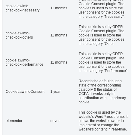
Cookie Consent plugin. The
cookielawinfo-
11 months
cookies is used to store the
checkbox-necessary
user consent for the cookies
in the category "Necessary".
This cookie is set by GDPR
Cookie Consent plugin. The
cookielawinfo-
11 months
cookie is used to store the
checkbox-others
user consent for the cookies
in the category "Other.
This cookie is set by GDPR
Cookie Consent plugin. The
cookielawinfo-
11 months
cookie is used to store the
checkbox-performance
user consent for the cookies
in the category "Performance".
Records the default button
state of the corresponding
category & the status of
CookieLawInfoConsent
1 year
CCPA. It works only in
coordination with the primary
cookie.
This cookie is used by the
website's WordPress theme. It
elementor
never
allows the website owner to
implement or change the
website's content in real-time.