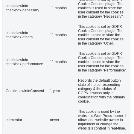
Cookie Consent plugin. The
cookielawinfo-
11 months
cookies is used to store the
checkbox-necessary
user consent for the cookies
in the category "Necessary".
This cookie is set by GDPR
Cookie Consent plugin. The
cookielawinfo-
11 months
cookie is used to store the
checkbox-others
user consent for the cookies
in the category "Other.
This cookie is set by GDPR
Cookie Consent plugin. The
cookielawinfo-
11 months
cookie is used to store the
checkbox-performance
user consent for the cookies
in the category "Performance".
Records the default button
state of the corresponding
category & the status of
CookieLawInfoConsent
1 year
CCPA. It works only in
coordination with the primary
cookie.
This cookie is used by the
website's WordPress theme. It
elementor
never
allows the website owner to
implement or change the
website's content in real-time.