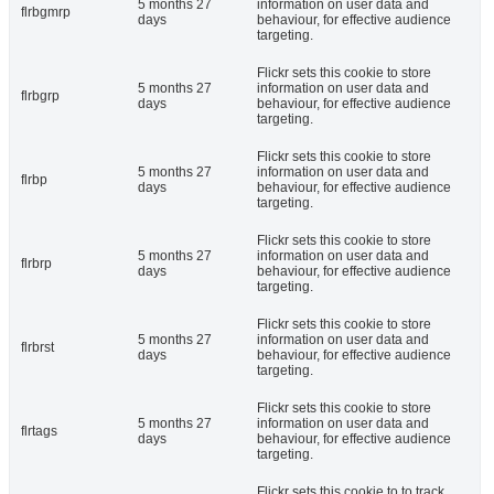
5 months 27
information on user data and
flrbgmrp
days
behaviour, for effective audience
targeting.
Flickr sets this cookie to store
5 months 27
information on user data and
flrbgrp
days
behaviour, for effective audience
targeting.
Flickr sets this cookie to store
5 months 27
information on user data and
flrbp
days
behaviour, for effective audience
targeting.
Flickr sets this cookie to store
5 months 27
information on user data and
flrbrp
days
behaviour, for effective audience
targeting.
Flickr sets this cookie to store
5 months 27
information on user data and
flrbrst
days
behaviour, for effective audience
targeting.
Flickr sets this cookie to store
5 months 27
information on user data and
flrtags
days
behaviour, for effective audience
targeting.
Flickr sets this cookie to to track