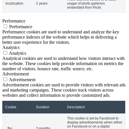
localization
2 years
usage of photo galleries
embedded from Flickr.
Performance
Performance
Performance cookies are used to understand and analyze the key
performance indexes of the website which helps in delivering a
better user experience for the visitors.
Analytics
Analytics
Analytical cookies are used to understand how visitors interact with
the website. These cookies help provide information on metrics the
number of visitors, bounce rate, traffic source, etc.
Advertisement
Advertisement
Advertisement cookies are used to provide visitors with relevant ads
and marketing campaigns. These cookies track visitors across
websites and collect information to provide customized ads.
Cookie
Duration
Description
This cookie is set by Facebook to
display advertisements when either
on Facebook or on a digital
_fbp
3 months