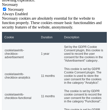
browsing experience.
Necessary
Necessary
Always Enabled
Necessary cookies are absolutely essential for the website to
function properly. These cookies ensure basic functionalities and
security features of the website, anonymously.
Cookie
Duration
Description
Set by the GDPR Cookie
cookielawinfo-
Consent plugin, this cookie is
checkbox-
1 year
used to record the user
advertisement
consent for the cookies in the
"Advertisement" category .
This cookie is set by GDPR
Cookie Consent plugin. The
cookielawinfo-
11 months
cookie is used to store the
checkbox-analytics
user consent for the cookies
in the category "Analytics".
The cookie is set by GDPR
cookielawinfo-
cookie consent to record the
11 months
checkbox-functional
user consent for the cookies
in the category "Functional".
This cookie is set by GDPR