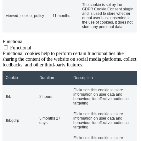
The cookie is set by the
GDPR Cookie Consent plugin
and is used to store whether
viewed_cookie_policy
11 months
or not user has consented to
the use of cookies. It does not
store any personal data.
Functional
Functional
Functional cookies help to perform certain functionalities like
sharing the content of the website on social media platforms, collect
feedbacks, and other third-party features.
Cookie
Duration
Description
Flickr sets this cookie to store
information on user data and
flrb
2 hours
behaviour, for effective audience
targeting.
Flickr sets this cookie to store
5 months 27
information on user data and
flrbgdrp
days
behaviour, for effective audience
targeting.
Flickr sets this cookie to store