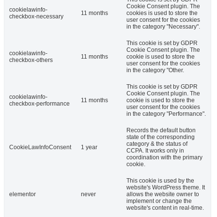
Cookie Consent plugin. The
cookielawinfo-
11 months
cookies is used to store the
checkbox-necessary
user consent for the cookies
in the category "Necessary".
This cookie is set by GDPR
Cookie Consent plugin. The
cookielawinfo-
11 months
cookie is used to store the
checkbox-others
user consent for the cookies
in the category "Other.
This cookie is set by GDPR
Cookie Consent plugin. The
cookielawinfo-
11 months
cookie is used to store the
checkbox-performance
user consent for the cookies
in the category "Performance".
Records the default button
state of the corresponding
category & the status of
CookieLawInfoConsent
1 year
CCPA. It works only in
coordination with the primary
cookie.
This cookie is used by the
website's WordPress theme. It
elementor
never
allows the website owner to
implement or change the
website's content in real-time.