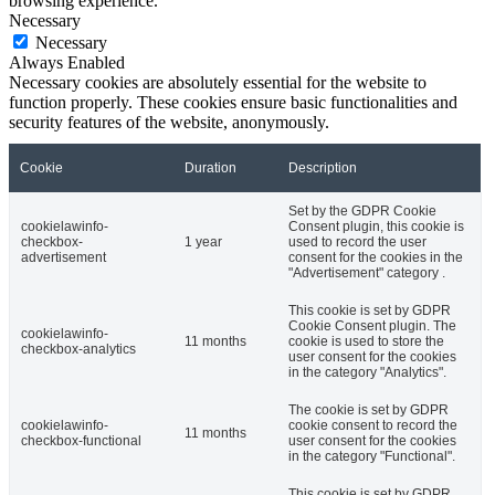
browsing experience.
Necessary
Necessary
Always Enabled
Necessary cookies are absolutely essential for the website to
function properly. These cookies ensure basic functionalities and
security features of the website, anonymously.
Cookie
Duration
Description
Set by the GDPR Cookie
cookielawinfo-
Consent plugin, this cookie is
checkbox-
1 year
used to record the user
advertisement
consent for the cookies in the
"Advertisement" category .
This cookie is set by GDPR
Cookie Consent plugin. The
cookielawinfo-
11 months
cookie is used to store the
checkbox-analytics
user consent for the cookies
in the category "Analytics".
The cookie is set by GDPR
cookielawinfo-
cookie consent to record the
11 months
checkbox-functional
user consent for the cookies
in the category "Functional".
This cookie is set by GDPR