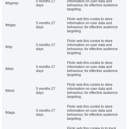
5 months 27
information on user data and
flrbgmrp
days
behaviour, for effective audience
targeting.
Flickr sets this cookie to store
5 months 27
information on user data and
flrbgrp
days
behaviour, for effective audience
targeting.
Flickr sets this cookie to store
5 months 27
information on user data and
flrbp
days
behaviour, for effective audience
targeting.
Flickr sets this cookie to store
5 months 27
information on user data and
flrbrp
days
behaviour, for effective audience
targeting.
Flickr sets this cookie to store
5 months 27
information on user data and
flrbrst
days
behaviour, for effective audience
targeting.
Flickr sets this cookie to store
5 months 27
information on user data and
flrtags
days
behaviour, for effective audience
targeting.
Flickr sets this cookie to to track