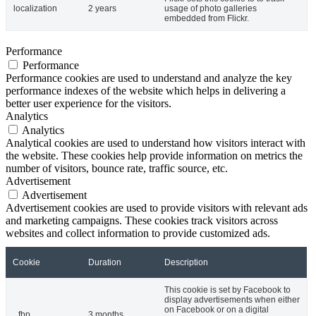
localization
2 years
usage of photo galleries
embedded from Flickr.
Performance
Performance
Performance cookies are used to understand and analyze the key
performance indexes of the website which helps in delivering a
better user experience for the visitors.
Analytics
Analytics
Analytical cookies are used to understand how visitors interact with
the website. These cookies help provide information on metrics the
number of visitors, bounce rate, traffic source, etc.
Advertisement
Advertisement
Advertisement cookies are used to provide visitors with relevant ads
and marketing campaigns. These cookies track visitors across
websites and collect information to provide customized ads.
Cookie
Duration
Description
This cookie is set by Facebook to
display advertisements when either
on Facebook or on a digital
_fbp
3 months