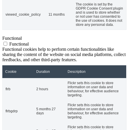
The cookie is set by the
GDPR Cookie Consent plugin
and is used to store whether
viewed_cookie_policy
11 months
or not user has consented to
the use of cookies. It does not
store any personal data.
Functional
Functional
Functional cookies help to perform certain functionalities like
sharing the content of the website on social media platforms, collect
feedbacks, and other third-party features.
Cookie
Duration
Description
Flickr sets this cookie to store
information on user data and
flrb
2 hours
behaviour, for effective audience
targeting.
Flickr sets this cookie to store
5 months 27
information on user data and
flrbgdrp
days
behaviour, for effective audience
targeting.
Flickr sets this cookie to store