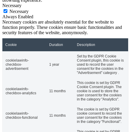
browsing experience.
Necessary
Necessary
Always Enabled
Necessary cookies are absolutely essential for the website to
function properly. These cookies ensure basic functionalities and
security features of the website, anonymously.
Cookie
Duration
Description
Set by the GDPR Cookie
cookielawinfo-
Consent plugin, this cookie is
checkbox-
1 year
used to record the user
advertisement
consent for the cookies in the
"Advertisement" category .
This cookie is set by GDPR
Cookie Consent plugin. The
cookielawinfo-
11 months
cookie is used to store the
checkbox-analytics
user consent for the cookies
in the category "Analytics".
The cookie is set by GDPR
cookielawinfo-
cookie consent to record the
11 months
checkbox-functional
user consent for the cookies
in the category "Functional".
This cookie is set by GDPR