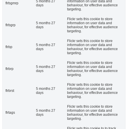
5 months 27
information on user data and
flrbgmrp
days
behaviour, for effective audience
targeting.
Flickr sets this cookie to store
5 months 27
information on user data and
flrbgrp
days
behaviour, for effective audience
targeting.
Flickr sets this cookie to store
5 months 27
information on user data and
flrbp
days
behaviour, for effective audience
targeting.
Flickr sets this cookie to store
5 months 27
information on user data and
flrbrp
days
behaviour, for effective audience
targeting.
Flickr sets this cookie to store
5 months 27
information on user data and
flrbrst
days
behaviour, for effective audience
targeting.
Flickr sets this cookie to store
5 months 27
information on user data and
flrtags
days
behaviour, for effective audience
targeting.
Flickr sets this cookie to to track