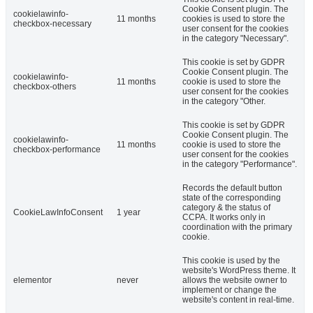
Cookie Consent plugin. The
cookielawinfo-
11 months
cookies is used to store the
checkbox-necessary
user consent for the cookies
in the category "Necessary".
This cookie is set by GDPR
Cookie Consent plugin. The
cookielawinfo-
11 months
cookie is used to store the
checkbox-others
user consent for the cookies
in the category "Other.
This cookie is set by GDPR
Cookie Consent plugin. The
cookielawinfo-
11 months
cookie is used to store the
checkbox-performance
user consent for the cookies
in the category "Performance".
Records the default button
state of the corresponding
category & the status of
CookieLawInfoConsent
1 year
CCPA. It works only in
coordination with the primary
cookie.
This cookie is used by the
website's WordPress theme. It
elementor
never
allows the website owner to
implement or change the
website's content in real-time.