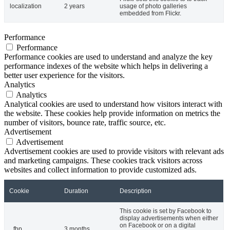
localization
2 years
usage of photo galleries
embedded from Flickr.
Performance
Performance
Performance cookies are used to understand and analyze the key
performance indexes of the website which helps in delivering a
better user experience for the visitors.
Analytics
Analytics
Analytical cookies are used to understand how visitors interact with
the website. These cookies help provide information on metrics the
number of visitors, bounce rate, traffic source, etc.
Advertisement
Advertisement
Advertisement cookies are used to provide visitors with relevant ads
and marketing campaigns. These cookies track visitors across
websites and collect information to provide customized ads.
Cookie
Duration
Description
This cookie is set by Facebook to
display advertisements when either
on Facebook or on a digital
_fbp
3 months