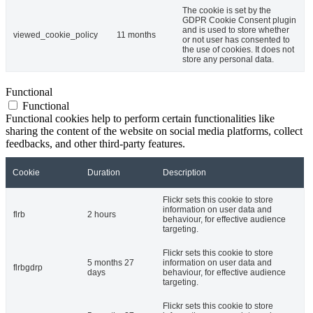
The cookie is set by the
GDPR Cookie Consent plugin
and is used to store whether
viewed_cookie_policy
11 months
or not user has consented to
the use of cookies. It does not
store any personal data.
Functional
Functional
Functional cookies help to perform certain functionalities like
sharing the content of the website on social media platforms, collect
feedbacks, and other third-party features.
Cookie
Duration
Description
Flickr sets this cookie to store
information on user data and
flrb
2 hours
behaviour, for effective audience
targeting.
Flickr sets this cookie to store
5 months 27
information on user data and
flrbgdrp
days
behaviour, for effective audience
targeting.
Flickr sets this cookie to store