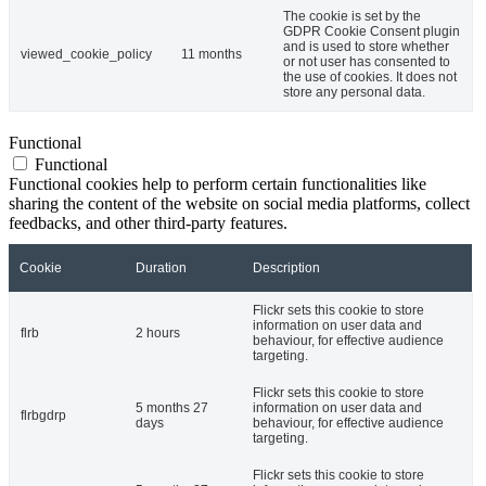
The cookie is set by the
GDPR Cookie Consent plugin
and is used to store whether
viewed_cookie_policy
11 months
or not user has consented to
the use of cookies. It does not
store any personal data.
Functional
Functional
Functional cookies help to perform certain functionalities like
sharing the content of the website on social media platforms, collect
feedbacks, and other third-party features.
Cookie
Duration
Description
Flickr sets this cookie to store
information on user data and
flrb
2 hours
behaviour, for effective audience
targeting.
Flickr sets this cookie to store
5 months 27
information on user data and
flrbgdrp
days
behaviour, for effective audience
targeting.
Flickr sets this cookie to store