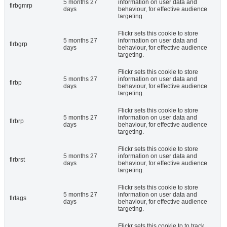
5 months 27
information on user data and
flrbgmrp
days
behaviour, for effective audience
targeting.
Flickr sets this cookie to store
5 months 27
information on user data and
flrbgrp
days
behaviour, for effective audience
targeting.
Flickr sets this cookie to store
5 months 27
information on user data and
flrbp
days
behaviour, for effective audience
targeting.
Flickr sets this cookie to store
5 months 27
information on user data and
flrbrp
days
behaviour, for effective audience
targeting.
Flickr sets this cookie to store
5 months 27
information on user data and
flrbrst
days
behaviour, for effective audience
targeting.
Flickr sets this cookie to store
5 months 27
information on user data and
flrtags
days
behaviour, for effective audience
targeting.
Flickr sets this cookie to to track