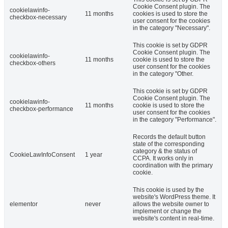
Cookie Consent plugin. The
cookielawinfo-
11 months
cookies is used to store the
checkbox-necessary
user consent for the cookies
in the category "Necessary".
This cookie is set by GDPR
Cookie Consent plugin. The
cookielawinfo-
11 months
cookie is used to store the
checkbox-others
user consent for the cookies
in the category "Other.
This cookie is set by GDPR
Cookie Consent plugin. The
cookielawinfo-
11 months
cookie is used to store the
checkbox-performance
user consent for the cookies
in the category "Performance".
Records the default button
state of the corresponding
category & the status of
CookieLawInfoConsent
1 year
CCPA. It works only in
coordination with the primary
cookie.
This cookie is used by the
website's WordPress theme. It
elementor
never
allows the website owner to
implement or change the
website's content in real-time.