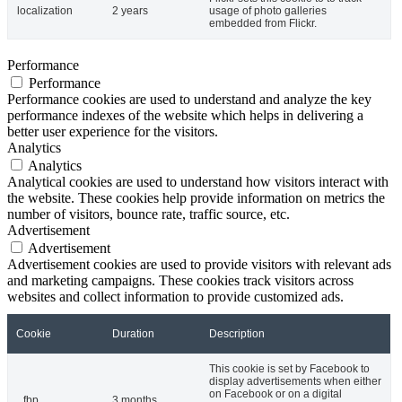
localization
2 years
usage of photo galleries
embedded from Flickr.
Performance
Performance
Performance cookies are used to understand and analyze the key
performance indexes of the website which helps in delivering a
better user experience for the visitors.
Analytics
Analytics
Analytical cookies are used to understand how visitors interact with
the website. These cookies help provide information on metrics the
number of visitors, bounce rate, traffic source, etc.
Advertisement
Advertisement
Advertisement cookies are used to provide visitors with relevant ads
and marketing campaigns. These cookies track visitors across
websites and collect information to provide customized ads.
Cookie
Duration
Description
This cookie is set by Facebook to
display advertisements when either
on Facebook or on a digital
_fbp
3 months