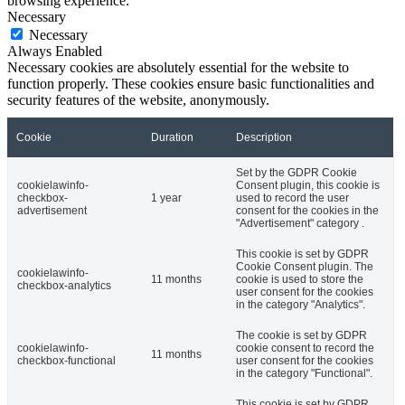
browsing experience.
Necessary
Necessary
Always Enabled
Necessary cookies are absolutely essential for the website to
function properly. These cookies ensure basic functionalities and
security features of the website, anonymously.
Cookie
Duration
Description
Set by the GDPR Cookie
cookielawinfo-
Consent plugin, this cookie is
checkbox-
1 year
used to record the user
advertisement
consent for the cookies in the
"Advertisement" category .
This cookie is set by GDPR
Cookie Consent plugin. The
cookielawinfo-
11 months
cookie is used to store the
checkbox-analytics
user consent for the cookies
in the category "Analytics".
The cookie is set by GDPR
cookielawinfo-
cookie consent to record the
11 months
checkbox-functional
user consent for the cookies
in the category "Functional".
This cookie is set by GDPR