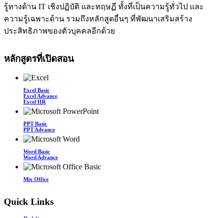
รู้ทางด้าน IT เชิงปฏิบัติ และทฤษฏี ทั้งที่เป็นความรู้ทั่วไป และ
ความรู้เฉพาะด้าน รวมถึงหลักสูตอื่นๆ ที่พัฒนาเสริมสร้าง
ประสิทธิภาพของตัวบุคคลอีกด้วย
หลักสูตรที่เปิดสอน
Excel Basic
Excel Advance
Excel HR
PPT Basic
PPT Advance
Word Basic
Word Advance
Mix Office
Quick Links