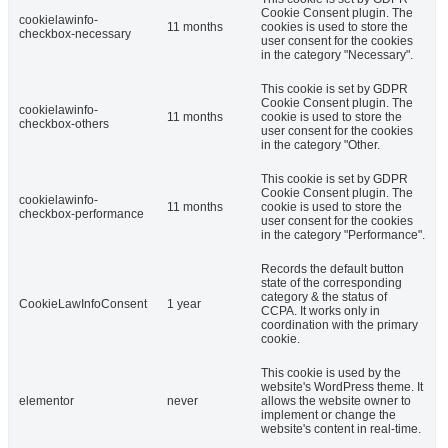
Cookie Consent plugin. The
cookielawinfo-
11 months
cookies is used to store the
checkbox-necessary
user consent for the cookies
in the category "Necessary".
This cookie is set by GDPR
Cookie Consent plugin. The
cookielawinfo-
11 months
cookie is used to store the
checkbox-others
user consent for the cookies
in the category "Other.
This cookie is set by GDPR
Cookie Consent plugin. The
cookielawinfo-
11 months
cookie is used to store the
checkbox-performance
user consent for the cookies
in the category "Performance".
Records the default button
state of the corresponding
category & the status of
CookieLawInfoConsent
1 year
CCPA. It works only in
coordination with the primary
cookie.
This cookie is used by the
website's WordPress theme. It
elementor
never
allows the website owner to
implement or change the
website's content in real-time.