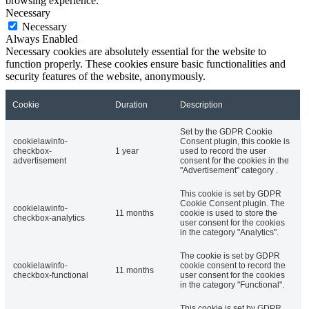
browsing experience.
Necessary
Necessary
Always Enabled
Necessary cookies are absolutely essential for the website to
function properly. These cookies ensure basic functionalities and
security features of the website, anonymously.
Cookie
Duration
Description
Set by the GDPR Cookie
cookielawinfo-
Consent plugin, this cookie is
checkbox-
1 year
used to record the user
advertisement
consent for the cookies in the
"Advertisement" category .
This cookie is set by GDPR
Cookie Consent plugin. The
cookielawinfo-
11 months
cookie is used to store the
checkbox-analytics
user consent for the cookies
in the category "Analytics".
The cookie is set by GDPR
cookielawinfo-
cookie consent to record the
11 months
checkbox-functional
user consent for the cookies
in the category "Functional".
This cookie is set by GDPR