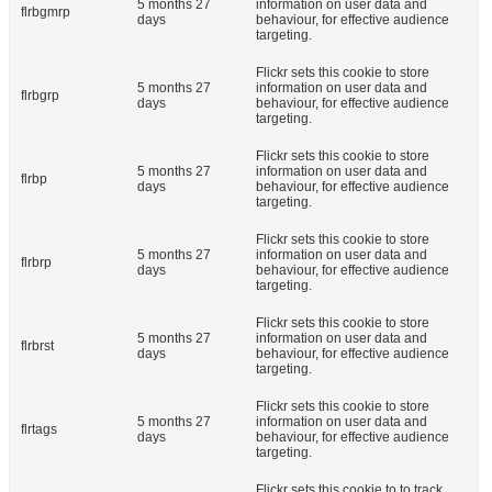
5 months 27
information on user data and
flrbgmrp
days
behaviour, for effective audience
targeting.
Flickr sets this cookie to store
5 months 27
information on user data and
flrbgrp
days
behaviour, for effective audience
targeting.
Flickr sets this cookie to store
5 months 27
information on user data and
flrbp
days
behaviour, for effective audience
targeting.
Flickr sets this cookie to store
5 months 27
information on user data and
flrbrp
days
behaviour, for effective audience
targeting.
Flickr sets this cookie to store
5 months 27
information on user data and
flrbrst
days
behaviour, for effective audience
targeting.
Flickr sets this cookie to store
5 months 27
information on user data and
flrtags
days
behaviour, for effective audience
targeting.
Flickr sets this cookie to to track