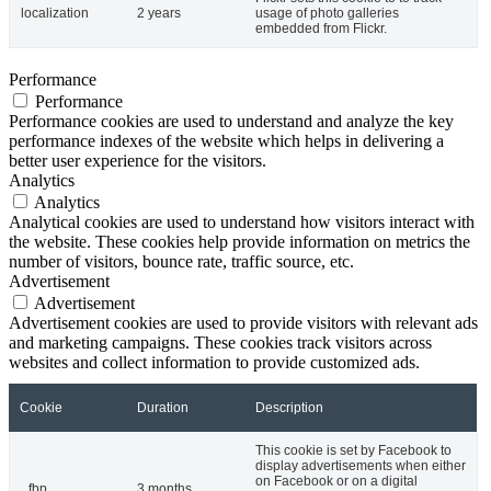
localization
2 years
usage of photo galleries
embedded from Flickr.
Performance
Performance
Performance cookies are used to understand and analyze the key
performance indexes of the website which helps in delivering a
better user experience for the visitors.
Analytics
Analytics
Analytical cookies are used to understand how visitors interact with
the website. These cookies help provide information on metrics the
number of visitors, bounce rate, traffic source, etc.
Advertisement
Advertisement
Advertisement cookies are used to provide visitors with relevant ads
and marketing campaigns. These cookies track visitors across
websites and collect information to provide customized ads.
Cookie
Duration
Description
This cookie is set by Facebook to
display advertisements when either
on Facebook or on a digital
_fbp
3 months