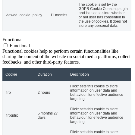
The cookie is set by the
GDPR Cookie Consent plugin
and is used to store whether
viewed_cookie_policy
11 months
or not user has consented to
the use of cookies. It does not
store any personal data.
Functional
Functional
Functional cookies help to perform certain functionalities like
sharing the content of the website on social media platforms, collect
feedbacks, and other third-party features.
Cookie
Duration
Description
Flickr sets this cookie to store
information on user data and
flrb
2 hours
behaviour, for effective audience
targeting.
Flickr sets this cookie to store
5 months 27
information on user data and
flrbgdrp
days
behaviour, for effective audience
targeting.
Flickr sets this cookie to store