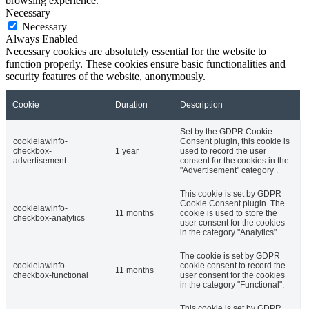
browsing experience.
Necessary
Necessary
Always Enabled
Necessary cookies are absolutely essential for the website to
function properly. These cookies ensure basic functionalities and
security features of the website, anonymously.
Cookie
Duration
Description
Set by the GDPR Cookie
cookielawinfo-
Consent plugin, this cookie is
checkbox-
1 year
used to record the user
advertisement
consent for the cookies in the
"Advertisement" category .
This cookie is set by GDPR
Cookie Consent plugin. The
cookielawinfo-
11 months
cookie is used to store the
checkbox-analytics
user consent for the cookies
in the category "Analytics".
The cookie is set by GDPR
cookielawinfo-
cookie consent to record the
11 months
checkbox-functional
user consent for the cookies
in the category "Functional".
This cookie is set by GDPR