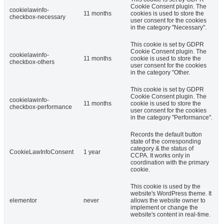
Cookie Consent plugin. The
cookielawinfo-
11 months
cookies is used to store the
checkbox-necessary
user consent for the cookies
in the category "Necessary".
This cookie is set by GDPR
Cookie Consent plugin. The
cookielawinfo-
11 months
cookie is used to store the
checkbox-others
user consent for the cookies
in the category "Other.
This cookie is set by GDPR
Cookie Consent plugin. The
cookielawinfo-
11 months
cookie is used to store the
checkbox-performance
user consent for the cookies
in the category "Performance".
Records the default button
state of the corresponding
category & the status of
CookieLawInfoConsent
1 year
CCPA. It works only in
coordination with the primary
cookie.
This cookie is used by the
website's WordPress theme. It
elementor
never
allows the website owner to
implement or change the
website's content in real-time.