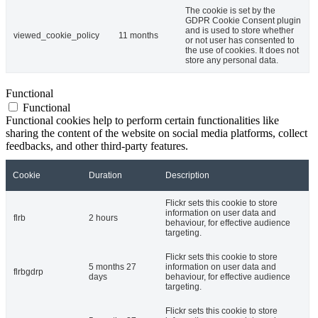
The cookie is set by the
GDPR Cookie Consent plugin
and is used to store whether
viewed_cookie_policy
11 months
or not user has consented to
the use of cookies. It does not
store any personal data.
Functional
Functional
Functional cookies help to perform certain functionalities like
sharing the content of the website on social media platforms, collect
feedbacks, and other third-party features.
Cookie
Duration
Description
Flickr sets this cookie to store
information on user data and
flrb
2 hours
behaviour, for effective audience
targeting.
Flickr sets this cookie to store
5 months 27
information on user data and
flrbgdrp
days
behaviour, for effective audience
targeting.
Flickr sets this cookie to store