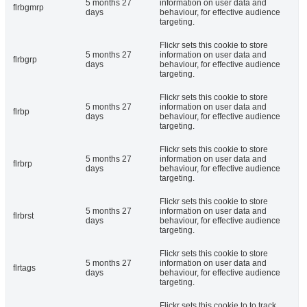
5 months 27
information on user data and
flrbgmrp
days
behaviour, for effective audience
targeting.
Flickr sets this cookie to store
5 months 27
information on user data and
flrbgrp
days
behaviour, for effective audience
targeting.
Flickr sets this cookie to store
5 months 27
information on user data and
flrbp
days
behaviour, for effective audience
targeting.
Flickr sets this cookie to store
5 months 27
information on user data and
flrbrp
days
behaviour, for effective audience
targeting.
Flickr sets this cookie to store
5 months 27
information on user data and
flrbrst
days
behaviour, for effective audience
targeting.
Flickr sets this cookie to store
5 months 27
information on user data and
flrtags
days
behaviour, for effective audience
targeting.
Flickr sets this cookie to to track