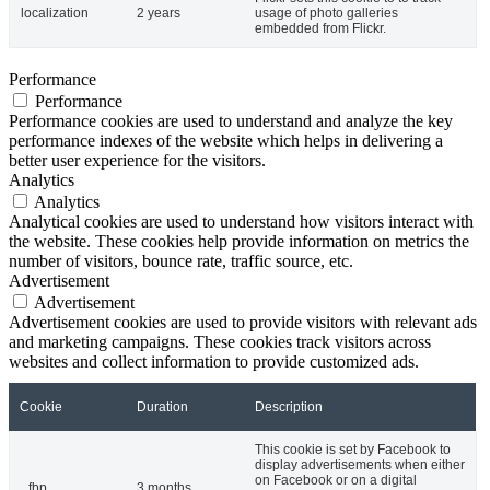
localization
2 years
usage of photo galleries
embedded from Flickr.
Performance
Performance
Performance cookies are used to understand and analyze the key
performance indexes of the website which helps in delivering a
better user experience for the visitors.
Analytics
Analytics
Analytical cookies are used to understand how visitors interact with
the website. These cookies help provide information on metrics the
number of visitors, bounce rate, traffic source, etc.
Advertisement
Advertisement
Advertisement cookies are used to provide visitors with relevant ads
and marketing campaigns. These cookies track visitors across
websites and collect information to provide customized ads.
Cookie
Duration
Description
This cookie is set by Facebook to
display advertisements when either
on Facebook or on a digital
_fbp
3 months