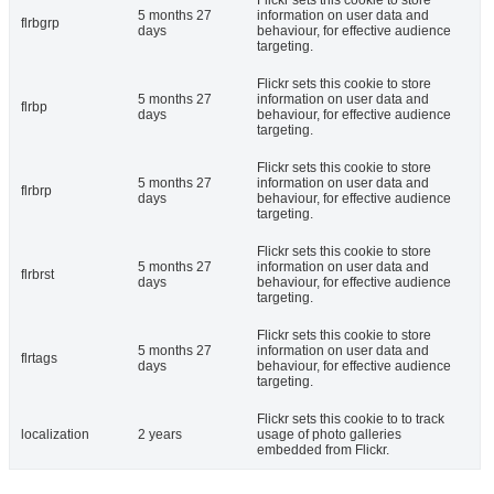
Flickr sets this cookie to store
5 months 27
information on user data and
flrbgrp
days
behaviour, for effective audience
targeting.
Flickr sets this cookie to store
5 months 27
information on user data and
flrbp
days
behaviour, for effective audience
targeting.
Flickr sets this cookie to store
5 months 27
information on user data and
flrbrp
days
behaviour, for effective audience
targeting.
Flickr sets this cookie to store
5 months 27
information on user data and
flrbrst
days
behaviour, for effective audience
targeting.
Flickr sets this cookie to store
5 months 27
information on user data and
flrtags
days
behaviour, for effective audience
targeting.
Flickr sets this cookie to to track
localization
2 years
usage of photo galleries
embedded from Flickr.