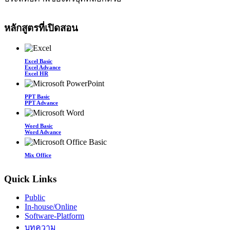
หลักสูตรที่เปิดสอน
Excel Basic
Excel Advance
Excel HR
PPT Basic
PPT Advance
Word Basic
Word Advance
Mix Office
Quick Links
Public
In-house/Online
Software-Platform
บทความ