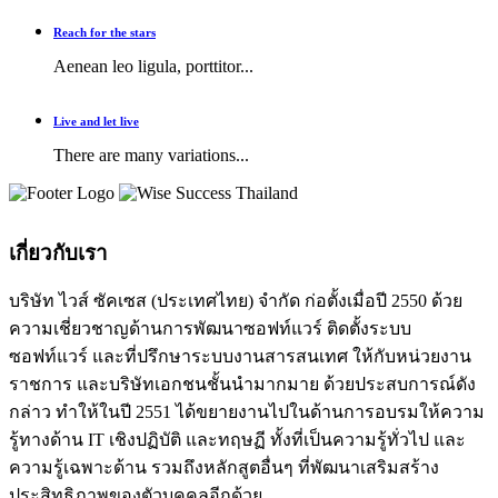
Reach for the stars
Aenean leo ligula, porttitor...
Live and let live
There are many variations...
เกี่ยวกับเรา
บริษัท ไวส์ ซัคเซส (ประเทศไทย) จำกัด ก่อตั้งเมื่อปี 2550 ด้วย
ความเชี่ยวชาญด้านการพัฒนาซอฟท์แวร์ ติดตั้งระบบ
ซอฟท์แวร์ และที่ปรึกษาระบบงานสารสนเทศ ให้กับหน่วยงาน
ราชการ และบริษัทเอกชนชั้นนำมากมาย ด้วยประสบการณ์ดัง
กล่าว ทำให้ในปี 2551 ได้ขยายงานไปในด้านการอบรมให้ความ
รู้ทางด้าน IT เชิงปฏิบัติ และทฤษฏี ทั้งที่เป็นความรู้ทั่วไป และ
ความรู้เฉพาะด้าน รวมถึงหลักสูตอื่นๆ ที่พัฒนาเสริมสร้าง
ประสิทธิภาพของตัวบุคคลอีกด้วย