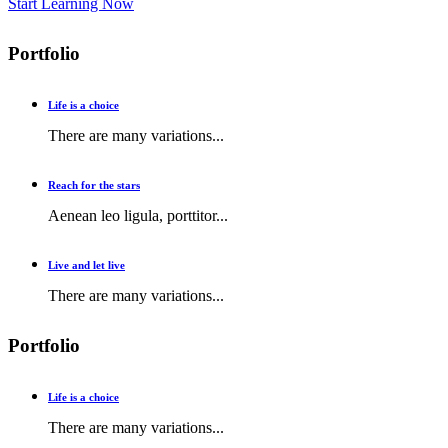
Start Learning Now
Portfolio
Life is a choice
There are many variations...
Reach for the stars
Aenean leo ligula, porttitor...
Live and let live
There are many variations...
Portfolio
Life is a choice
There are many variations...