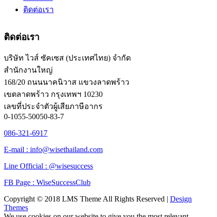
ติดต่อเรา
ติดต่อเรา
บริษัท ไวส์ ซัคเซส (ประเทศไทย) จำกัด
สำนักงานใหญ่
168/20 ถนนนาคนิวาส แขวงลาดพร้าว
เขตลาดพร้าว กรุงเทพฯ 10230
เลขที่ประจำตัวผู้เสียภาษีอากร
0-1055-50050-83-7
086-321-6917
E-mail : info@wisethailand.com
Line Official : @wisesuccess
FB Page : WiseSuccessClub
Copyright © 2018 LMS Theme All Rights Reserved |
Design
Themes
We use cookies on our website to give you the most relevant