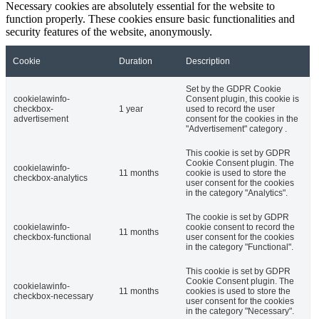
Necessary cookies are absolutely essential for the website to
function properly. These cookies ensure basic functionalities and
security features of the website, anonymously.
Cookie
Duration
Description
Set by the GDPR Cookie
cookielawinfo-
Consent plugin, this cookie is
checkbox-
1 year
used to record the user
advertisement
consent for the cookies in the
"Advertisement" category .
This cookie is set by GDPR
Cookie Consent plugin. The
cookielawinfo-
11 months
cookie is used to store the
checkbox-analytics
user consent for the cookies
in the category "Analytics".
The cookie is set by GDPR
cookielawinfo-
cookie consent to record the
11 months
checkbox-functional
user consent for the cookies
in the category "Functional".
This cookie is set by GDPR
Cookie Consent plugin. The
cookielawinfo-
11 months
cookies is used to store the
checkbox-necessary
user consent for the cookies
in the category "Necessary".