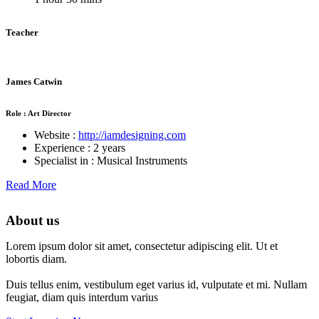
Teacher
James Catwin
Role : Art Director
Website :
http://iamdesigning.com
Experience : 2 years
Specialist in : Musical Instruments
Read More
About us
Lorem ipsum dolor sit amet, consectetur adipiscing elit. Ut et
lobortis diam.
Duis tellus enim, vestibulum eget varius id, vulputate et mi. Nullam
feugiat, diam quis interdum varius