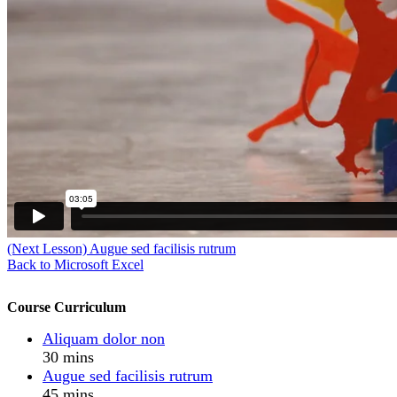
(Next Lesson)
Augue sed facilisis rutrum
Back to Microsoft Excel
Course Curriculum
Aliquam dolor non
30 mins
Augue sed facilisis rutrum
45 mins