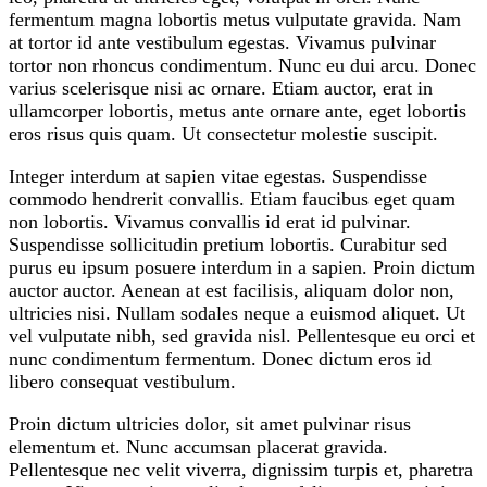
fermentum magna lobortis metus vulputate gravida. Nam
at tortor id ante vestibulum egestas. Vivamus pulvinar
tortor non rhoncus condimentum. Nunc eu dui arcu. Donec
varius scelerisque nisi ac ornare. Etiam auctor, erat in
ullamcorper lobortis, metus ante ornare ante, eget lobortis
eros risus quis quam. Ut consectetur molestie suscipit.
Integer interdum at sapien vitae egestas. Suspendisse
commodo hendrerit convallis. Etiam faucibus eget quam
non lobortis. Vivamus convallis id erat id pulvinar.
Suspendisse sollicitudin pretium lobortis. Curabitur sed
purus eu ipsum posuere interdum in a sapien. Proin dictum
auctor auctor. Aenean at est facilisis, aliquam dolor non,
ultricies nisi. Nullam sodales neque a euismod aliquet. Ut
vel vulputate nibh, sed gravida nisl. Pellentesque eu orci et
nunc condimentum fermentum. Donec dictum eros id
libero consequat vestibulum.
Proin dictum ultricies dolor, sit amet pulvinar risus
elementum et. Nunc accumsan placerat gravida.
Pellentesque nec velit viverra, dignissim turpis et, pharetra