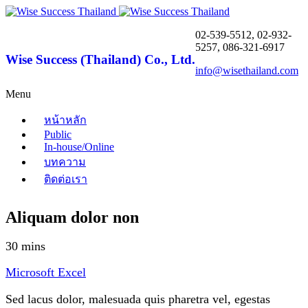
02-539-5512, 02-932-
5257, 086-321-6917
Wise Success (Thailand) Co., Ltd.
info@wisethailand.com
Menu
หน้าหลัก
Public
In-house/Online
บทความ
ติดต่อเรา
Aliquam dolor non
30 mins
Microsoft Excel
Sed lacus dolor, malesuada quis pharetra vel, egestas