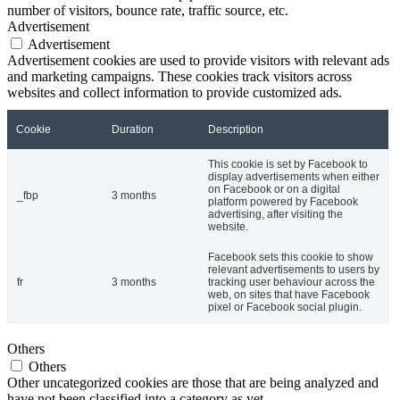
number of visitors, bounce rate, traffic source, etc.
Advertisement
Advertisement
Advertisement cookies are used to provide visitors with relevant ads
and marketing campaigns. These cookies track visitors across
websites and collect information to provide customized ads.
Cookie
Duration
Description
This cookie is set by Facebook to
display advertisements when either
on Facebook or on a digital
_fbp
3 months
platform powered by Facebook
advertising, after visiting the
website.
Facebook sets this cookie to show
relevant advertisements to users by
fr
3 months
tracking user behaviour across the
web, on sites that have Facebook
pixel or Facebook social plugin.
Others
Others
Other uncategorized cookies are those that are being analyzed and
have not been classified into a category as yet.