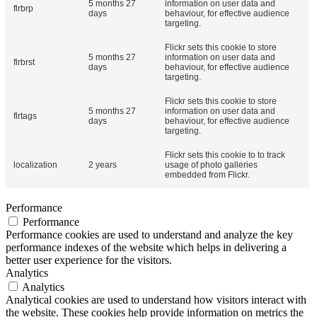
5 months 27
information on user data and
flrbrp
days
behaviour, for effective audience
targeting.
Flickr sets this cookie to store
5 months 27
information on user data and
flrbrst
days
behaviour, for effective audience
targeting.
Flickr sets this cookie to store
5 months 27
information on user data and
flrtags
days
behaviour, for effective audience
targeting.
Flickr sets this cookie to to track
localization
2 years
usage of photo galleries
embedded from Flickr.
Performance
Performance
Performance cookies are used to understand and analyze the key
performance indexes of the website which helps in delivering a
better user experience for the visitors.
Analytics
Analytics
Analytical cookies are used to understand how visitors interact with
the website. These cookies help provide information on metrics the