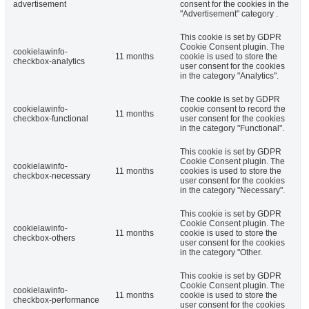
advertisement
consent for the cookies in the
"Advertisement" category .
This cookie is set by GDPR
Cookie Consent plugin. The
cookielawinfo-
11 months
cookie is used to store the
checkbox-analytics
user consent for the cookies
in the category "Analytics".
The cookie is set by GDPR
cookielawinfo-
cookie consent to record the
11 months
checkbox-functional
user consent for the cookies
in the category "Functional".
This cookie is set by GDPR
Cookie Consent plugin. The
cookielawinfo-
11 months
cookies is used to store the
checkbox-necessary
user consent for the cookies
in the category "Necessary".
This cookie is set by GDPR
Cookie Consent plugin. The
cookielawinfo-
11 months
cookie is used to store the
checkbox-others
user consent for the cookies
in the category "Other.
This cookie is set by GDPR
Cookie Consent plugin. The
cookielawinfo-
11 months
cookie is used to store the
checkbox-performance
user consent for the cookies