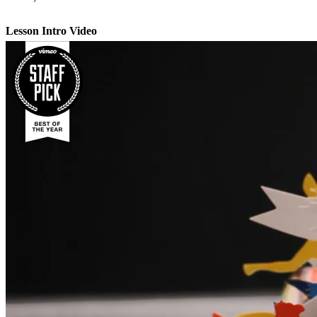
Lesson Intro Video