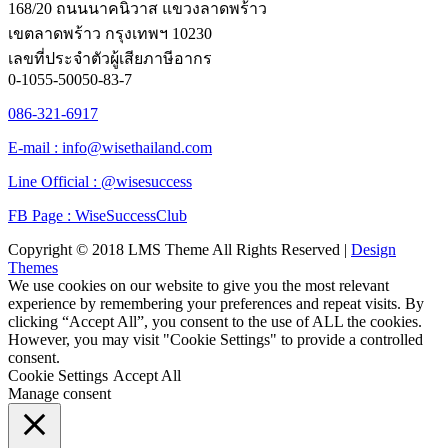
168/20 ถนนนาคนิวาส แขวงลาดพร้าว
เขตลาดพร้าว กรุงเทพฯ 10230
เลขที่ประจำตัวผู้เสียภาษีอากร
0-1055-50050-83-7
086-321-6917
E-mail : info@wisethailand.com
Line Official : @wisesuccess
FB Page : WiseSuccessClub
Copyright © 2018 LMS Theme All Rights Reserved |
Design
Themes
We use cookies on our website to give you the most relevant
experience by remembering your preferences and repeat visits. By
clicking “Accept All”, you consent to the use of ALL the cookies.
However, you may visit "Cookie Settings" to provide a controlled
consent.
Cookie Settings
Accept All
Manage consent