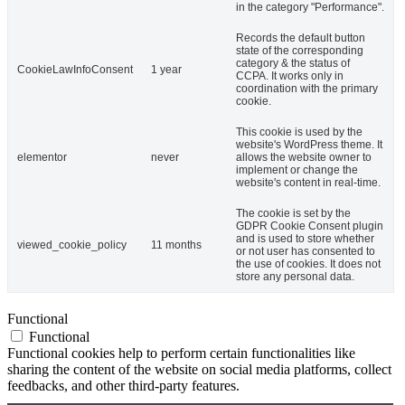
in the category "Performance".
Records the default button
state of the corresponding
category & the status of
CookieLawInfoConsent
1 year
CCPA. It works only in
coordination with the primary
cookie.
This cookie is used by the
website's WordPress theme. It
elementor
never
allows the website owner to
implement or change the
website's content in real-time.
The cookie is set by the
GDPR Cookie Consent plugin
and is used to store whether
viewed_cookie_policy
11 months
or not user has consented to
the use of cookies. It does not
store any personal data.
Functional
Functional
Functional cookies help to perform certain functionalities like
sharing the content of the website on social media platforms, collect
feedbacks, and other third-party features.