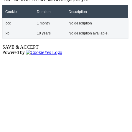
Cookie
Duration
Description
ccc
1 month
No description
xb
10 years
No description available.
SAVE & ACCEPT
Powered by