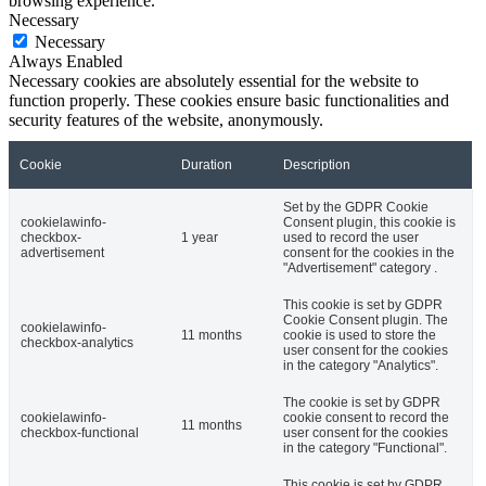
browsing experience.
Necessary
Necessary
Always Enabled
Necessary cookies are absolutely essential for the website to
function properly. These cookies ensure basic functionalities and
security features of the website, anonymously.
Cookie
Duration
Description
Set by the GDPR Cookie
cookielawinfo-
Consent plugin, this cookie is
checkbox-
1 year
used to record the user
advertisement
consent for the cookies in the
"Advertisement" category .
This cookie is set by GDPR
Cookie Consent plugin. The
cookielawinfo-
11 months
cookie is used to store the
checkbox-analytics
user consent for the cookies
in the category "Analytics".
The cookie is set by GDPR
cookielawinfo-
cookie consent to record the
11 months
checkbox-functional
user consent for the cookies
in the category "Functional".
This cookie is set by GDPR