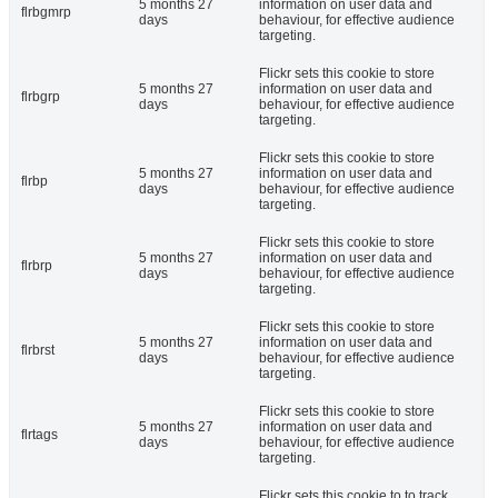
5 months 27
information on user data and
flrbgmrp
days
behaviour, for effective audience
targeting.
Flickr sets this cookie to store
5 months 27
information on user data and
flrbgrp
days
behaviour, for effective audience
targeting.
Flickr sets this cookie to store
5 months 27
information on user data and
flrbp
days
behaviour, for effective audience
targeting.
Flickr sets this cookie to store
5 months 27
information on user data and
flrbrp
days
behaviour, for effective audience
targeting.
Flickr sets this cookie to store
5 months 27
information on user data and
flrbrst
days
behaviour, for effective audience
targeting.
Flickr sets this cookie to store
5 months 27
information on user data and
flrtags
days
behaviour, for effective audience
targeting.
Flickr sets this cookie to to track