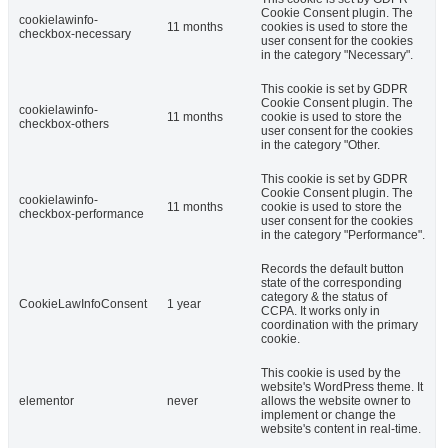
Cookie Consent plugin. The
cookielawinfo-
11 months
cookies is used to store the
checkbox-necessary
user consent for the cookies
in the category "Necessary".
This cookie is set by GDPR
Cookie Consent plugin. The
cookielawinfo-
11 months
cookie is used to store the
checkbox-others
user consent for the cookies
in the category "Other.
This cookie is set by GDPR
Cookie Consent plugin. The
cookielawinfo-
11 months
cookie is used to store the
checkbox-performance
user consent for the cookies
in the category "Performance".
Records the default button
state of the corresponding
category & the status of
CookieLawInfoConsent
1 year
CCPA. It works only in
coordination with the primary
cookie.
This cookie is used by the
website's WordPress theme. It
elementor
never
allows the website owner to
implement or change the
website's content in real-time.