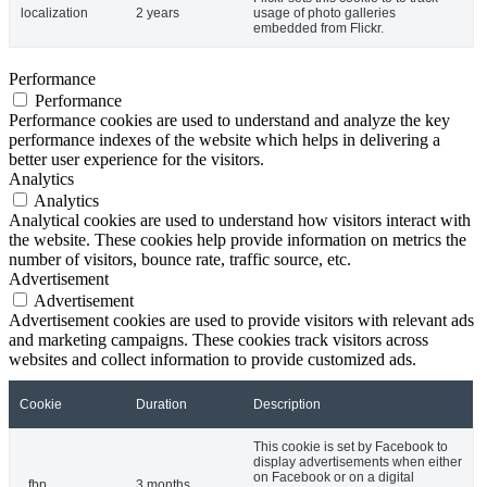
localization
2 years
usage of photo galleries
embedded from Flickr.
Performance
Performance
Performance cookies are used to understand and analyze the key
performance indexes of the website which helps in delivering a
better user experience for the visitors.
Analytics
Analytics
Analytical cookies are used to understand how visitors interact with
the website. These cookies help provide information on metrics the
number of visitors, bounce rate, traffic source, etc.
Advertisement
Advertisement
Advertisement cookies are used to provide visitors with relevant ads
and marketing campaigns. These cookies track visitors across
websites and collect information to provide customized ads.
Cookie
Duration
Description
This cookie is set by Facebook to
display advertisements when either
on Facebook or on a digital
_fbp
3 months