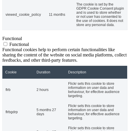
The cookie is set by the
GDPR Cookie Consent plugin
and is used to store whether
viewed_cookie_policy
11 months
or not user has consented to
the use of cookies. It does not
store any personal data.
Functional
Functional
Functional cookies help to perform certain functionalities like
sharing the content of the website on social media platforms, collect
feedbacks, and other third-party features.
Cookie
Duration
Description
Flickr sets this cookie to store
information on user data and
flrb
2 hours
behaviour, for effective audience
targeting.
Flickr sets this cookie to store
5 months 27
information on user data and
flrbgdrp
days
behaviour, for effective audience
targeting.
Flickr sets this cookie to store