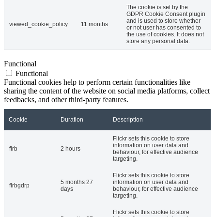
The cookie is set by the
GDPR Cookie Consent plugin
and is used to store whether
viewed_cookie_policy
11 months
or not user has consented to
the use of cookies. It does not
store any personal data.
Functional
Functional
Functional cookies help to perform certain functionalities like
sharing the content of the website on social media platforms, collect
feedbacks, and other third-party features.
Cookie
Duration
Description
Flickr sets this cookie to store
information on user data and
flrb
2 hours
behaviour, for effective audience
targeting.
Flickr sets this cookie to store
5 months 27
information on user data and
flrbgdrp
days
behaviour, for effective audience
targeting.
Flickr sets this cookie to store