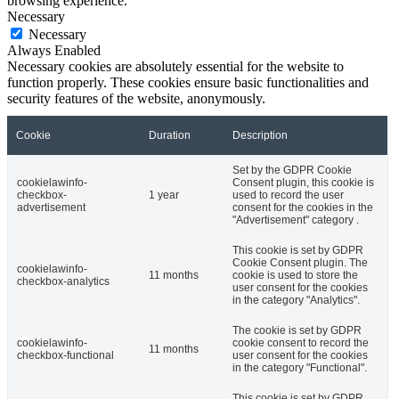
browsing experience.
Necessary
Necessary
Always Enabled
Necessary cookies are absolutely essential for the website to
function properly. These cookies ensure basic functionalities and
security features of the website, anonymously.
Cookie
Duration
Description
Set by the GDPR Cookie
cookielawinfo-
Consent plugin, this cookie is
checkbox-
1 year
used to record the user
advertisement
consent for the cookies in the
"Advertisement" category .
This cookie is set by GDPR
Cookie Consent plugin. The
cookielawinfo-
11 months
cookie is used to store the
checkbox-analytics
user consent for the cookies
in the category "Analytics".
The cookie is set by GDPR
cookielawinfo-
cookie consent to record the
11 months
checkbox-functional
user consent for the cookies
in the category "Functional".
This cookie is set by GDPR