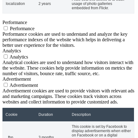
localization
2 years
usage of photo galleries
embedded from Flickr.
Performance
Performance
Performance cookies are used to understand and analyze the key
performance indexes of the website which helps in delivering a
better user experience for the visitors.
Analytics
Analytics
Analytical cookies are used to understand how visitors interact with
the website. These cookies help provide information on metrics the
number of visitors, bounce rate, traffic source, etc.
Advertisement
Advertisement
Advertisement cookies are used to provide visitors with relevant ads
and marketing campaigns. These cookies track visitors across
websites and collect information to provide customized ads.
Cookie
Duration
Description
This cookie is set by Facebook to
display advertisements when either
on Facebook or on a digital
_fbp
3 months