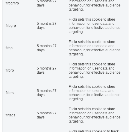
5 months 27
information on user data and
flrbgmrp
days
behaviour, for effective audience
targeting.
Flickr sets this cookie to store
5 months 27
information on user data and
flrbgrp
days
behaviour, for effective audience
targeting.
Flickr sets this cookie to store
5 months 27
information on user data and
flrbp
days
behaviour, for effective audience
targeting.
Flickr sets this cookie to store
5 months 27
information on user data and
flrbrp
days
behaviour, for effective audience
targeting.
Flickr sets this cookie to store
5 months 27
information on user data and
flrbrst
days
behaviour, for effective audience
targeting.
Flickr sets this cookie to store
5 months 27
information on user data and
flrtags
days
behaviour, for effective audience
targeting.
Flickr sets this cookie to to track