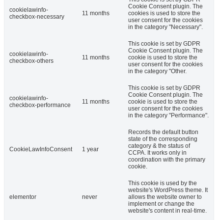
Cookie Consent plugin. The
cookielawinfo-
11 months
cookies is used to store the
checkbox-necessary
user consent for the cookies
in the category "Necessary".
This cookie is set by GDPR
Cookie Consent plugin. The
cookielawinfo-
11 months
cookie is used to store the
checkbox-others
user consent for the cookies
in the category "Other.
This cookie is set by GDPR
Cookie Consent plugin. The
cookielawinfo-
11 months
cookie is used to store the
checkbox-performance
user consent for the cookies
in the category "Performance".
Records the default button
state of the corresponding
category & the status of
CookieLawInfoConsent
1 year
CCPA. It works only in
coordination with the primary
cookie.
This cookie is used by the
website's WordPress theme. It
elementor
never
allows the website owner to
implement or change the
website's content in real-time.