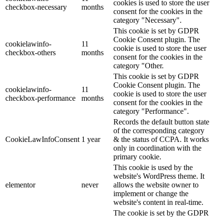
cookies is used to store the user
checkbox-necessary
months
consent for the cookies in the
category "Necessary".
This cookie is set by GDPR
Cookie Consent plugin. The
cookielawinfo-
11
cookie is used to store the user
checkbox-others
months
consent for the cookies in the
category "Other.
This cookie is set by GDPR
Cookie Consent plugin. The
cookielawinfo-
11
cookie is used to store the user
checkbox-performance
months
consent for the cookies in the
category "Performance".
Records the default button state
of the corresponding category
CookieLawInfoConsent
1 year
& the status of CCPA. It works
only in coordination with the
primary cookie.
This cookie is used by the
website's WordPress theme. It
elementor
never
allows the website owner to
implement or change the
website's content in real-time.
The cookie is set by the GDPR