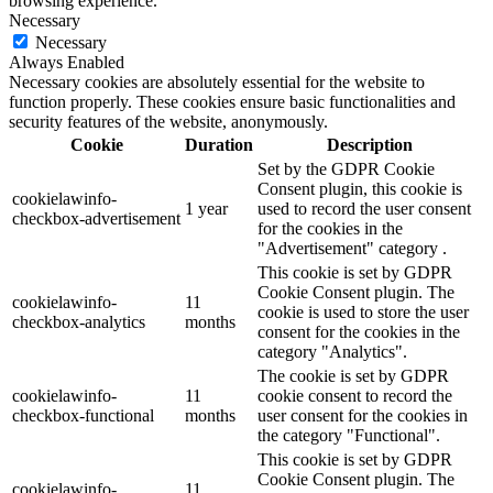
browsing experience.
Necessary
Necessary
Always Enabled
Necessary cookies are absolutely essential for the website to
function properly. These cookies ensure basic functionalities and
security features of the website, anonymously.
Cookie
Duration
Description
Set by the GDPR Cookie
Consent plugin, this cookie is
cookielawinfo-
1 year
used to record the user consent
checkbox-advertisement
for the cookies in the
"Advertisement" category .
This cookie is set by GDPR
Cookie Consent plugin. The
cookielawinfo-
11
cookie is used to store the user
checkbox-analytics
months
consent for the cookies in the
category "Analytics".
The cookie is set by GDPR
cookielawinfo-
11
cookie consent to record the
checkbox-functional
months
user consent for the cookies in
the category "Functional".
This cookie is set by GDPR
Cookie Consent plugin. The
cookielawinfo-
11