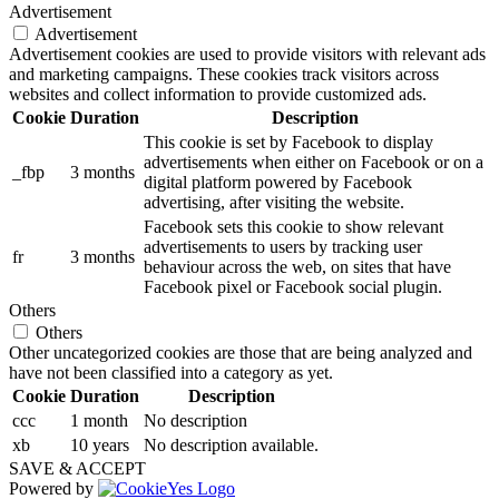
Advertisement
Advertisement
Advertisement cookies are used to provide visitors with relevant ads
and marketing campaigns. These cookies track visitors across
websites and collect information to provide customized ads.
Cookie
Duration
Description
This cookie is set by Facebook to display
advertisements when either on Facebook or on a
_fbp
3 months
digital platform powered by Facebook
advertising, after visiting the website.
Facebook sets this cookie to show relevant
advertisements to users by tracking user
fr
3 months
behaviour across the web, on sites that have
Facebook pixel or Facebook social plugin.
Others
Others
Other uncategorized cookies are those that are being analyzed and
have not been classified into a category as yet.
Cookie
Duration
Description
ccc
1 month
No description
xb
10 years
No description available.
SAVE & ACCEPT
Powered by