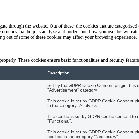
e through the website. Out of these, the cookies that are categorized a
rty cookies that help us analyze and understand how you use this websit
ting out of some of these cookies may affect your browsing experience.
 properly. These cookies ensure basic functionalities and security featu
Description
Set by the GDPR Cookie Consent plugin, this co
"Advertisement" category .
This cookie is set by GDPR Cookie Consent plug
in the category "Analytics".
The cookie is set by GDPR cookie consent to r
"Functional".
This cookie is set by GDPR Cookie Consent plug
cookies in the category "Necessary".