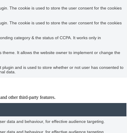
in. The cookie is used to store the user consent for the cookies
in. The cookie is used to store the user consent for the cookies
ponding category & the status of CCPA. It works only in
s theme. It allows the website owner to implement or change the
plugin and is used to store whether or not user has consented to
nal data.
and other third-party features.
user data and behaviour, for effective audience targeting.
user data and behaviour, for effective audience targeting.