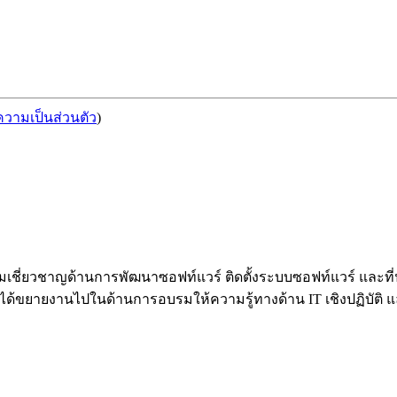
วามเป็นส่วนตัว
)
้วยความเชี่ยวชาญด้านการพัฒนาซอฟท์แวร์ ติดตั้งระบบซอฟท์แวร์ 
้ขยายงานไปในด้านการอบรมให้ความรู้ทางด้าน IT เชิงปฏิบัติ และท