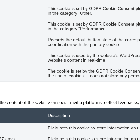
This cookie is set by GDPR Cookie Consent plug
in the category "Other.
This cookie is set by GDPR Cookie Consent plug
in the category "Performance".
Records the default button state of the corres
coordination with the primary cookie.
This cookie is used by the website's WordPres
website's content in real-time.
The cookie is set by the GDPR Cookie Consent 
the use of cookies. It does not store any perso
the content of the website on social media platforms, collect feedbacks, 
Description
Flickr sets this cookie to store information on 
27 days
Flickr sets this cookie to store information on 