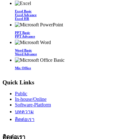
Excel Basic
Excel Advance
Excel HR
PPT Basic
PPT Advance
Word Basic
Word Advance
Mix Office
Quick Links
Public
In-house/Online
Software-Platform
บทความ
ติดต่อเรา
ติดต่อเรา