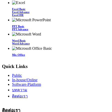
Excel Basic
Excel Advance
Excel HR
PPT Basic
PPT Advance
Word Basic
Word Advance
Mix Office
Quick Links
Public
In-house/Online
Software-Platform
บทความ
ติดต่อเรา
ติดต่อเรา