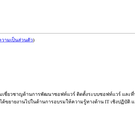
วามเป็นส่วนตัว
)
้วยความเชี่ยวชาญด้านการพัฒนาซอฟท์แวร์ ติดตั้งระบบซอฟท์แวร์ 
้ขยายงานไปในด้านการอบรมให้ความรู้ทางด้าน IT เชิงปฏิบัติ และท