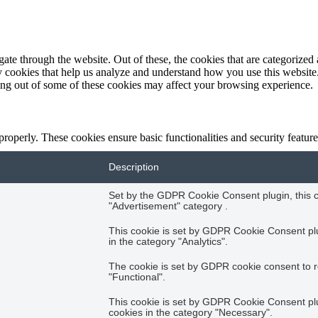
e through the website. Out of these, the cookies that are categorized a
rty cookies that help us analyze and understand how you use this websit
ting out of some of these cookies may affect your browsing experience.
 properly. These cookies ensure basic functionalities and security featu
Description
Set by the GDPR Cookie Consent plugin, this co
"Advertisement" category .
This cookie is set by GDPR Cookie Consent plug
in the category "Analytics".
The cookie is set by GDPR cookie consent to r
"Functional".
This cookie is set by GDPR Cookie Consent plug
cookies in the category "Necessary".