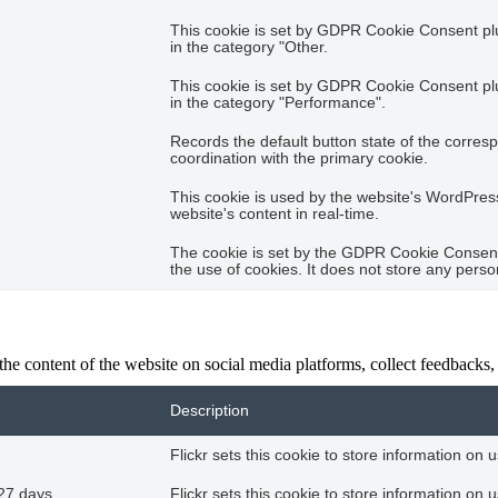
This cookie is set by GDPR Cookie Consent plug
in the category "Other.
This cookie is set by GDPR Cookie Consent plug
in the category "Performance".
Records the default button state of the corres
coordination with the primary cookie.
This cookie is used by the website's WordPres
website's content in real-time.
The cookie is set by the GDPR Cookie Consent 
the use of cookies. It does not store any perso
the content of the website on social media platforms, collect feedbacks, 
Description
Flickr sets this cookie to store information on 
27 days
Flickr sets this cookie to store information on 