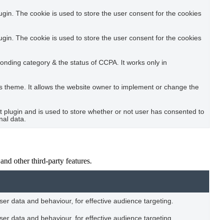
in. The cookie is used to store the user consent for the cookies
in. The cookie is used to store the user consent for the cookies
ponding category & the status of CCPA. It works only in
s theme. It allows the website owner to implement or change the
plugin and is used to store whether or not user has consented to
nal data.
and other third-party features.
user data and behaviour, for effective audience targeting.
user data and behaviour, for effective audience targeting.