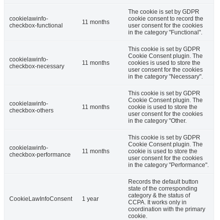
The cookie is set by GDPR
cookielawinfo-
cookie consent to record the
11 months
checkbox-functional
user consent for the cookies
in the category "Functional".
This cookie is set by GDPR
Cookie Consent plugin. The
cookielawinfo-
11 months
cookies is used to store the
checkbox-necessary
user consent for the cookies
in the category "Necessary".
This cookie is set by GDPR
Cookie Consent plugin. The
cookielawinfo-
11 months
cookie is used to store the
checkbox-others
user consent for the cookies
in the category "Other.
This cookie is set by GDPR
Cookie Consent plugin. The
cookielawinfo-
11 months
cookie is used to store the
checkbox-performance
user consent for the cookies
in the category "Performance".
Records the default button
state of the corresponding
category & the status of
CookieLawInfoConsent
1 year
CCPA. It works only in
coordination with the primary
cookie.