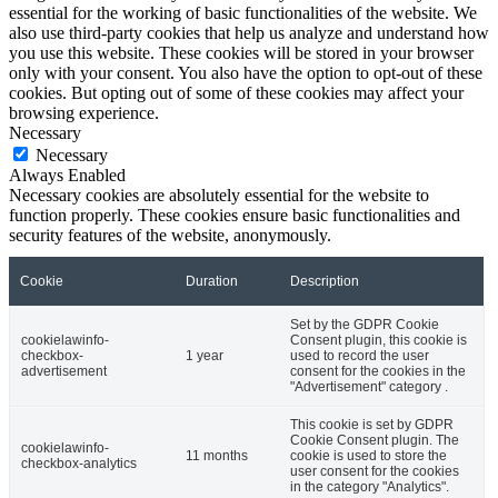
essential for the working of basic functionalities of the website. We
also use third-party cookies that help us analyze and understand how
you use this website. These cookies will be stored in your browser
only with your consent. You also have the option to opt-out of these
cookies. But opting out of some of these cookies may affect your
browsing experience.
Necessary
Necessary
Always Enabled
Necessary cookies are absolutely essential for the website to
function properly. These cookies ensure basic functionalities and
security features of the website, anonymously.
Cookie
Duration
Description
Set by the GDPR Cookie
cookielawinfo-
Consent plugin, this cookie is
checkbox-
1 year
used to record the user
advertisement
consent for the cookies in the
"Advertisement" category .
This cookie is set by GDPR
Cookie Consent plugin. The
cookielawinfo-
11 months
cookie is used to store the
checkbox-analytics
user consent for the cookies
in the category "Analytics".