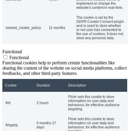
implement or change the
website's content in real-time.
The cookie is set by the
GDPR Cookie Consent plugin
and is used to store whether
viewed_cookie_policy
11 months
or not user has consented to
the use of cookies. It does not
store any personal data.
Functional
Functional
Functional cookies help to perform certain functionalities like
sharing the content of the website on social media platforms, collect
feedbacks, and other third-party features.
Cookie
Duration
Description
Flickr sets this cookie to store
information on user data and
flrb
2 hours
behaviour, for effective audience
targeting.
Flickr sets this cookie to store
5 months 27
information on user data and
flrbgdrp
days
behaviour, for effective audience