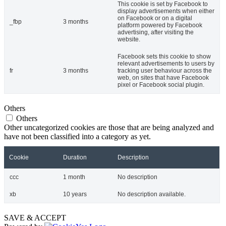
This cookie is set by Facebook to
display advertisements when either
on Facebook or on a digital
_fbp
3 months
platform powered by Facebook
advertising, after visiting the
website.
Facebook sets this cookie to show
relevant advertisements to users by
fr
3 months
tracking user behaviour across the
web, on sites that have Facebook
pixel or Facebook social plugin.
Others
Others
Other uncategorized cookies are those that are being analyzed and
have not been classified into a category as yet.
Cookie
Duration
Description
ccc
1 month
No description
xb
10 years
No description available.
SAVE & ACCEPT