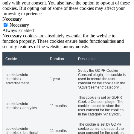
only with your consent. You also have the option to opt-out of these
cookies. But opting out of some of these cookies may affect your
browsing experience.
Necessary
Necessary
Always Enabled
Necessary cookies are absolutely essential for the website to
function properly. These cookies ensure basic functionalities and
security features of the website, anonymously.
Cookie
Duration
Description
Set by the GDPR Cookie
cookielawinfo-
Consent plugin, this cookie is
checkbox-
1 year
used to record the user
advertisement
consent for the cookies in the
"Advertisement" category .
This cookie is set by GDPR
Cookie Consent plugin. The
cookielawinfo-
11 months
cookie is used to store the
checkbox-analytics
user consent for the cookies
in the category "Analytics".
The cookie is set by GDPR
cookielawinfo-
cookie consent to record the
11 months
checkbox-functional
user consent for the cookies