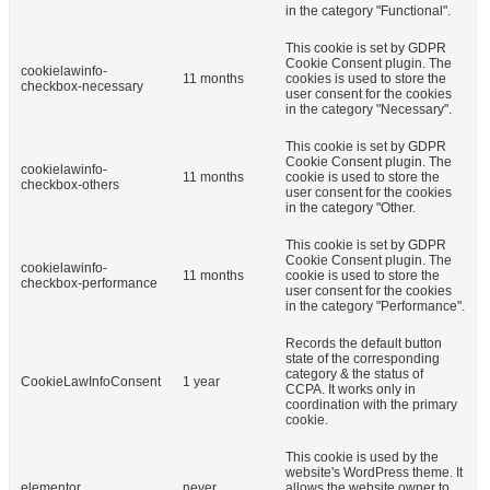
in the category "Functional".
This cookie is set by GDPR
Cookie Consent plugin. The
cookielawinfo-
11 months
cookies is used to store the
checkbox-necessary
user consent for the cookies
in the category "Necessary".
This cookie is set by GDPR
Cookie Consent plugin. The
cookielawinfo-
11 months
cookie is used to store the
checkbox-others
user consent for the cookies
in the category "Other.
This cookie is set by GDPR
Cookie Consent plugin. The
cookielawinfo-
11 months
cookie is used to store the
checkbox-performance
user consent for the cookies
in the category "Performance".
Records the default button
state of the corresponding
category & the status of
CookieLawInfoConsent
1 year
CCPA. It works only in
coordination with the primary
cookie.
This cookie is used by the
website's WordPress theme. It
elementor
never
allows the website owner to