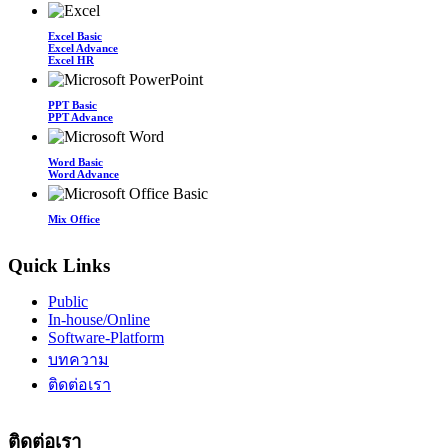
Excel Basic
Excel Advance
Excel HR
PPT Basic
PPT Advance
Word Basic
Word Advance
Mix Office
Quick Links
Public
In-house/Online
Software-Platform
บทความ
ติดต่อเรา
ติดต่อเรา