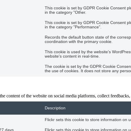
This cookie is set by GDPR Cookie Consent plug
in the category "Other.
This cookie is set by GDPR Cookie Consent plug
in the category "Performance".
Records the default button state of the corres
coordination with the primary cookie.
This cookie is used by the website's WordPres
website's content in real-time.
The cookie is set by the GDPR Cookie Consent 
the use of cookies. It does not store any perso
the content of the website on social media platforms, collect feedbacks, 
Description
Flickr sets this cookie to store information on 
27 days
Flickr sets this cookie to store information on 