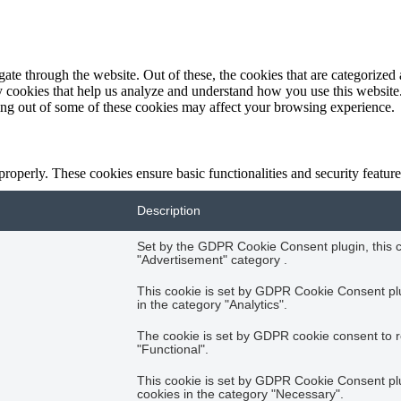
e through the website. Out of these, the cookies that are categorized a
rty cookies that help us analyze and understand how you use this websit
ting out of some of these cookies may affect your browsing experience.
 properly. These cookies ensure basic functionalities and security featu
Description
Set by the GDPR Cookie Consent plugin, this co
"Advertisement" category .
This cookie is set by GDPR Cookie Consent plug
in the category "Analytics".
The cookie is set by GDPR cookie consent to r
"Functional".
This cookie is set by GDPR Cookie Consent plug
cookies in the category "Necessary".