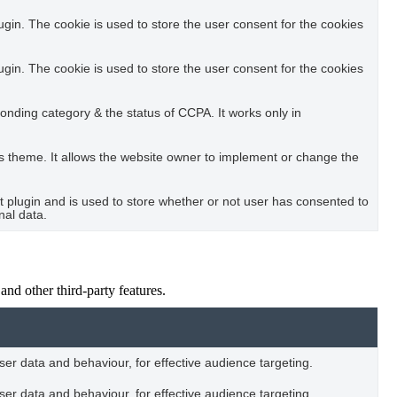
in. The cookie is used to store the user consent for the cookies
in. The cookie is used to store the user consent for the cookies
ponding category & the status of CCPA. It works only in
s theme. It allows the website owner to implement or change the
plugin and is used to store whether or not user has consented to
nal data.
and other third-party features.
user data and behaviour, for effective audience targeting.
user data and behaviour, for effective audience targeting.