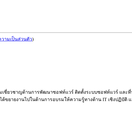
วามเป็นส่วนตัว
)
้วยความเชี่ยวชาญด้านการพัฒนาซอฟท์แวร์ ติดตั้งระบบซอฟท์แวร์ 
้ขยายงานไปในด้านการอบรมให้ความรู้ทางด้าน IT เชิงปฏิบัติ และท