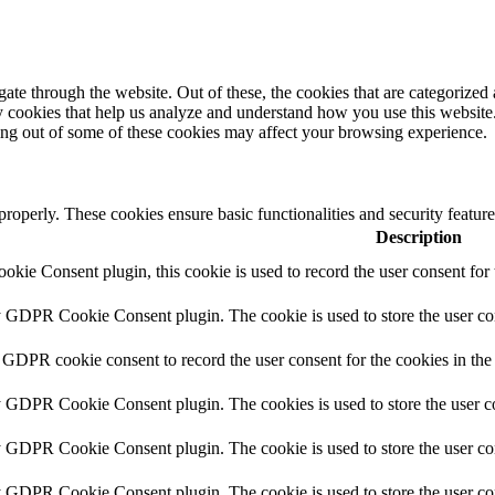
e through the website. Out of these, the cookies that are categorized a
rty cookies that help us analyze and understand how you use this websit
ting out of some of these cookies may affect your browsing experience.
 properly. These cookies ensure basic functionalities and security featu
Description
ie Consent plugin, this cookie is used to record the user consent for 
y GDPR Cookie Consent plugin. The cookie is used to store the user con
 GDPR cookie consent to record the user consent for the cookies in the
y GDPR Cookie Consent plugin. The cookies is used to store the user co
y GDPR Cookie Consent plugin. The cookie is used to store the user con
by GDPR Cookie Consent plugin. The cookie is used to store the user co