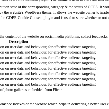
button state of the corresponding category & the status of CCPA. It wo
by the website's WordPress theme. It allows the website owner to implem
 the GDPR Cookie Consent plugin and is used to store whether or not us
the content of the website on social media platforms, collect feedbacks, 
Description
tion on user data and behaviour, for effective audience targeting.
tion on user data and behaviour, for effective audience targeting.
tion on user data and behaviour, for effective audience targeting.
tion on user data and behaviour, for effective audience targeting.
tion on user data and behaviour, for effective audience targeting.
tion on user data and behaviour, for effective audience targeting.
tion on user data and behaviour, for effective audience targeting.
tion on user data and behaviour, for effective audience targeting.
e of photo galleries embedded from Flickr.
mance indexes of the website which helps in delivering a better user ex