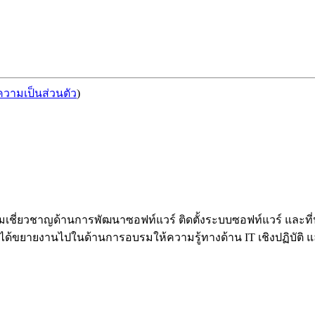
วามเป็นส่วนตัว
)
้วยความเชี่ยวชาญด้านการพัฒนาซอฟท์แวร์ ติดตั้งระบบซอฟท์แวร์ 
้ขยายงานไปในด้านการอบรมให้ความรู้ทางด้าน IT เชิงปฏิบัติ และท