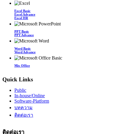
Excel Basic
Excel Advance
Excel HR
PPT Basic
PPT Advance
Word Basic
Word Advance
Mix Office
Quick Links
Public
In-house/Online
Software-Platform
บทความ
ติดต่อเรา
ติดต่อเรา