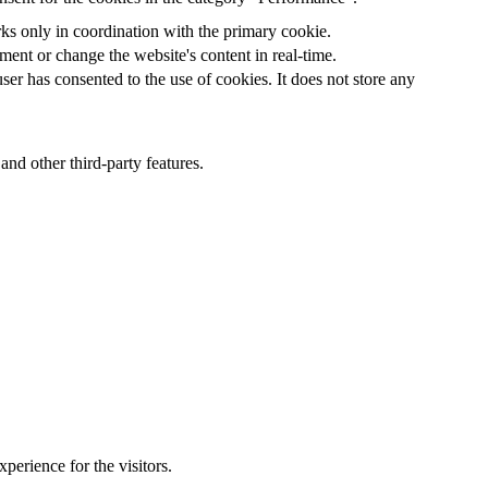
rks only in coordination with the primary cookie.
ent or change the website's content in real-time.
er has consented to the use of cookies. It does not store any
and other third-party features.
perience for the visitors.