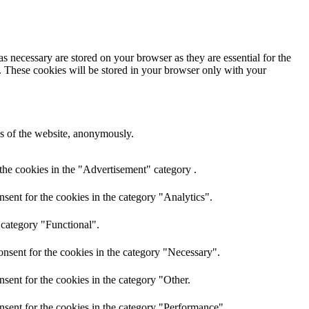
s necessary are stored on your browser as they are essential for the
e. These cookies will be stored in your browser only with your
res of the website, anonymously.
the cookies in the "Advertisement" category .
sent for the cookies in the category "Analytics".
 category "Functional".
nsent for the cookies in the category "Necessary".
sent for the cookies in the category "Other.
nsent for the cookies in the category "Performance".