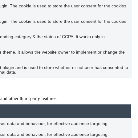
in. The cookie is used to store the user consent for the cookies
in. The cookie is used to store the user consent for the cookies
ponding category & the status of CCPA. It works only in
s theme. It allows the website owner to implement or change the
plugin and is used to store whether or not user has consented to
nal data.
and other third-party features.
user data and behaviour, for effective audience targeting.
user data and behaviour, for effective audience targeting.