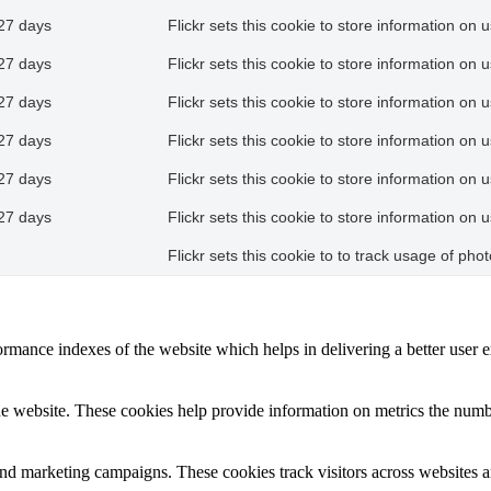
27 days
Flickr sets this cookie to store information on 
27 days
Flickr sets this cookie to store information on 
27 days
Flickr sets this cookie to store information on 
27 days
Flickr sets this cookie to store information on 
27 days
Flickr sets this cookie to store information on 
27 days
Flickr sets this cookie to store information on 
Flickr sets this cookie to to track usage of ph
mance indexes of the website which helps in delivering a better user ex
e website. These cookies help provide information on metrics the number 
and marketing campaigns. These cookies track visitors across websites a