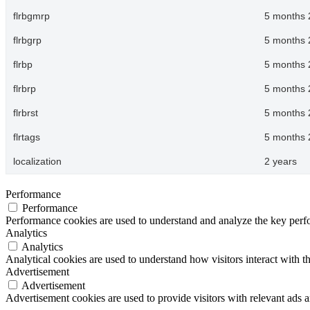
flrbgmrp
5 months 
flrbgrp
5 months 
flrbp
5 months 
flrbrp
5 months 
flrbrst
5 months 
flrtags
5 months 
localization
2 years
Performance
Performance
Performance cookies are used to understand and analyze the key perfor
Analytics
Analytics
Analytical cookies are used to understand how visitors interact with th
Advertisement
Advertisement
Advertisement cookies are used to provide visitors with relevant ads 