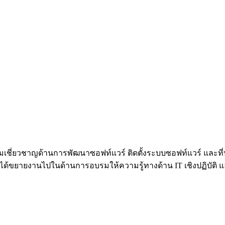
้วยความเชี่ยวชาญด้านการพัฒนาซอฟท์แวร์ ติดตั้งระบบซอฟท์แวร์ 
้ขยายงานไปในด้านการอบรมให้ความรู้ทางด้าน IT เชิงปฏิบัติ และท