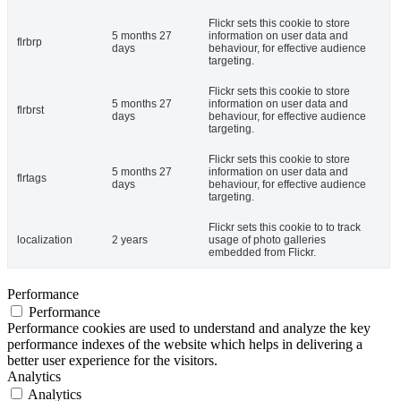
Flickr sets this cookie to store
5 months 27
information on user data and
flrbrp
days
behaviour, for effective audience
targeting.
Flickr sets this cookie to store
5 months 27
information on user data and
flrbrst
days
behaviour, for effective audience
targeting.
Flickr sets this cookie to store
5 months 27
information on user data and
flrtags
days
behaviour, for effective audience
targeting.
Flickr sets this cookie to to track
localization
2 years
usage of photo galleries
embedded from Flickr.
Performance
Performance
Performance cookies are used to understand and analyze the key
performance indexes of the website which helps in delivering a
better user experience for the visitors.
Analytics
Analytics