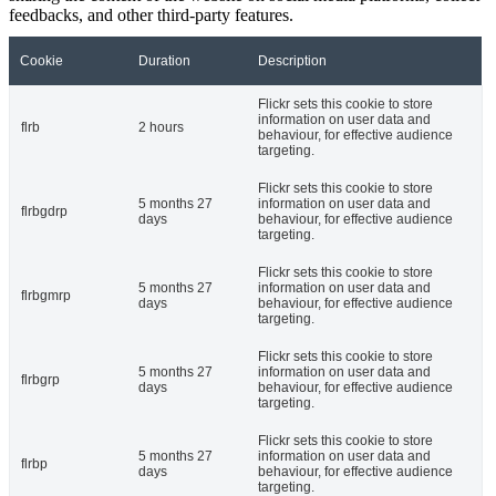
feedbacks, and other third-party features.
Cookie
Duration
Description
Flickr sets this cookie to store
information on user data and
flrb
2 hours
behaviour, for effective audience
targeting.
Flickr sets this cookie to store
5 months 27
information on user data and
flrbgdrp
days
behaviour, for effective audience
targeting.
Flickr sets this cookie to store
5 months 27
information on user data and
flrbgmrp
days
behaviour, for effective audience
targeting.
Flickr sets this cookie to store
5 months 27
information on user data and
flrbgrp
days
behaviour, for effective audience
targeting.
Flickr sets this cookie to store
5 months 27
information on user data and
flrbp
days
behaviour, for effective audience
targeting.