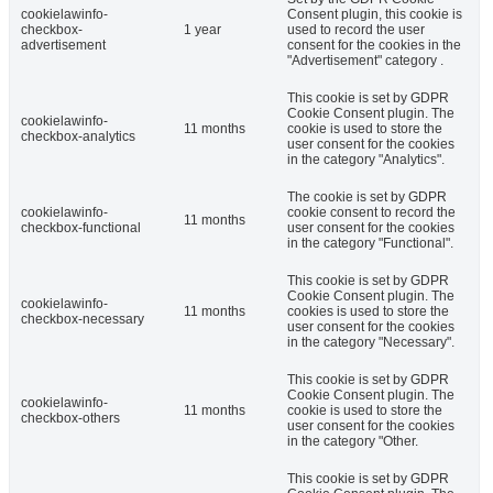
cookielawinfo-
Consent plugin, this cookie is
checkbox-
1 year
used to record the user
advertisement
consent for the cookies in the
"Advertisement" category .
This cookie is set by GDPR
Cookie Consent plugin. The
cookielawinfo-
11 months
cookie is used to store the
checkbox-analytics
user consent for the cookies
in the category "Analytics".
The cookie is set by GDPR
cookielawinfo-
cookie consent to record the
11 months
checkbox-functional
user consent for the cookies
in the category "Functional".
This cookie is set by GDPR
Cookie Consent plugin. The
cookielawinfo-
11 months
cookies is used to store the
checkbox-necessary
user consent for the cookies
in the category "Necessary".
This cookie is set by GDPR
Cookie Consent plugin. The
cookielawinfo-
11 months
cookie is used to store the
checkbox-others
user consent for the cookies
in the category "Other.
This cookie is set by GDPR