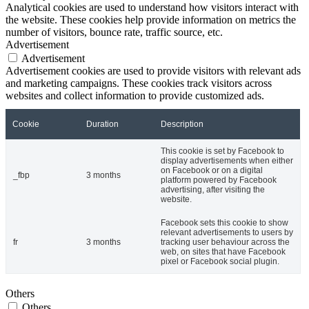
Analytical cookies are used to understand how visitors interact with
the website. These cookies help provide information on metrics the
number of visitors, bounce rate, traffic source, etc.
Advertisement
Advertisement
Advertisement cookies are used to provide visitors with relevant ads
and marketing campaigns. These cookies track visitors across
websites and collect information to provide customized ads.
Cookie
Duration
Description
This cookie is set by Facebook to
display advertisements when either
on Facebook or on a digital
_fbp
3 months
platform powered by Facebook
advertising, after visiting the
website.
Facebook sets this cookie to show
relevant advertisements to users by
fr
3 months
tracking user behaviour across the
web, on sites that have Facebook
pixel or Facebook social plugin.
Others
Others