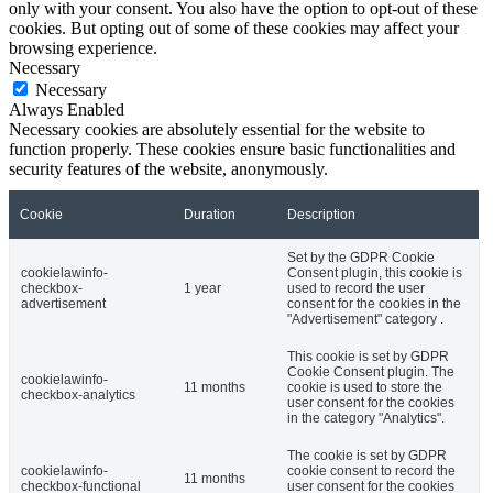
only with your consent. You also have the option to opt-out of these
cookies. But opting out of some of these cookies may affect your
browsing experience.
Necessary
Necessary
Always Enabled
Necessary cookies are absolutely essential for the website to
function properly. These cookies ensure basic functionalities and
security features of the website, anonymously.
Cookie
Duration
Description
Set by the GDPR Cookie
cookielawinfo-
Consent plugin, this cookie is
checkbox-
1 year
used to record the user
advertisement
consent for the cookies in the
"Advertisement" category .
This cookie is set by GDPR
Cookie Consent plugin. The
cookielawinfo-
11 months
cookie is used to store the
checkbox-analytics
user consent for the cookies
in the category "Analytics".
The cookie is set by GDPR
cookielawinfo-
cookie consent to record the
11 months
checkbox-functional
user consent for the cookies