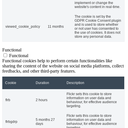
implement or change the
website's content in real-time.
The cookie is set by the
GDPR Cookie Consent plugin
and is used to store whether
viewed_cookie_policy
11 months
or not user has consented to
the use of cookies. It does not
store any personal data.
Functional
Functional
Functional cookies help to perform certain functionalities like
sharing the content of the website on social media platforms, collect
feedbacks, and other third-party features.
Cookie
Duration
Description
Flickr sets this cookie to store
information on user data and
flrb
2 hours
behaviour, for effective audience
targeting.
Flickr sets this cookie to store
5 months 27
information on user data and
flrbgdrp
days
behaviour, for effective audience
targeting.