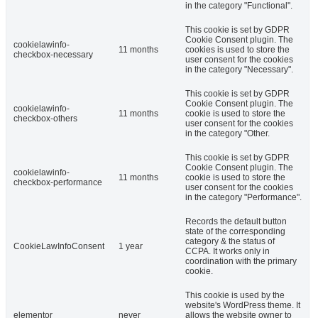
in the category "Functional".
This cookie is set by GDPR
Cookie Consent plugin. The
cookielawinfo-
11 months
cookies is used to store the
checkbox-necessary
user consent for the cookies
in the category "Necessary".
This cookie is set by GDPR
Cookie Consent plugin. The
cookielawinfo-
11 months
cookie is used to store the
checkbox-others
user consent for the cookies
in the category "Other.
This cookie is set by GDPR
Cookie Consent plugin. The
cookielawinfo-
11 months
cookie is used to store the
checkbox-performance
user consent for the cookies
in the category "Performance".
Records the default button
state of the corresponding
category & the status of
CookieLawInfoConsent
1 year
CCPA. It works only in
coordination with the primary
cookie.
This cookie is used by the
website's WordPress theme. It
elementor
never
allows the website owner to