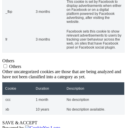
This cookie is set by Facebook to
display advertisements when either
on Facebook or on a digital
_fbp
3 months
platform powered by Facebook
advertising, after visiting the
website.
Facebook sets this cookie to show
relevant advertisements to users by
fr
3 months
tracking user behaviour across the
web, on sites that have Facebook
pixel or Facebook social plugin.
Others
Others
Other uncategorized cookies are those that are being analyzed and
have not been classified into a category as yet.
Cookie
Duration
Description
ccc
1 month
No description
xb
10 years
No description available.
SAVE & ACCEPT
Powered by